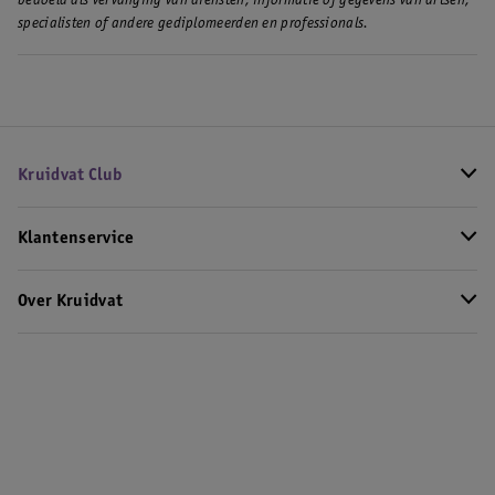
bedoeld als vervanging van diensten, informatie of gegevens van artsen,
specialisten of andere gediplomeerden en professionals.
Kruidvat Club
Klantenservice
Over Kruidvat