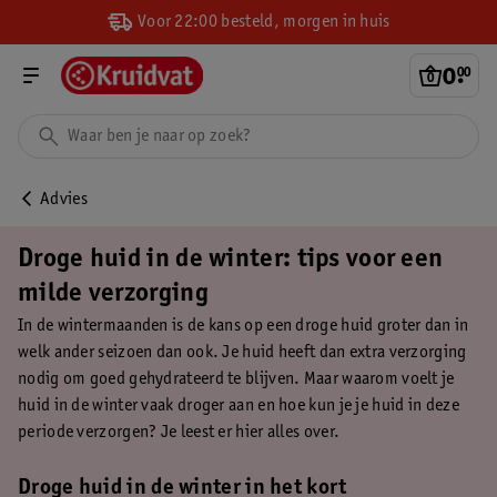
Voor 22:00 besteld, morgen in huis
0
.
00
Advies
Droge huid in de winter: tips voor een
milde verzorging
In de wintermaanden is de kans op een droge huid groter dan in
welk ander seizoen dan ook. Je huid heeft dan extra verzorging
nodig om goed gehydrateerd te blijven. Maar waarom voelt je
huid in de winter vaak droger aan en hoe kun je je huid in deze
periode verzorgen? Je leest er hier alles over.
Droge huid in de winter in het kort