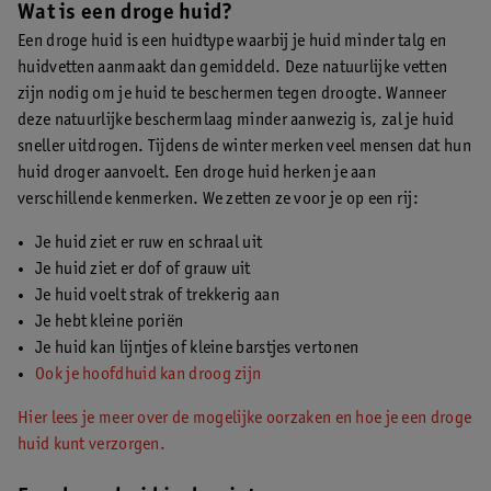
Wat is een droge huid?
Een droge huid is een huidtype waarbij je huid minder talg en
huidvetten aanmaakt dan gemiddeld. Deze natuurlijke vetten
zijn nodig om je huid te beschermen tegen droogte. Wanneer
deze natuurlijke beschermlaag minder aanwezig is, zal je huid
sneller uitdrogen. Tijdens de winter merken veel mensen dat hun
huid droger aanvoelt. Een droge huid herken je aan
verschillende kenmerken. We zetten ze voor je op een rij:
Je huid ziet er ruw en schraal uit
Je huid ziet er dof of grauw uit
Je huid voelt strak of trekkerig aan
Je hebt kleine poriën
Je huid kan lijntjes of kleine barstjes vertonen
Ook je hoofdhuid kan droog zijn
Hier lees je meer over de mogelijke oorzaken en hoe je een droge
huid kunt verzorgen.