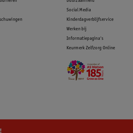
tourneren
Duurzaamheid
Social Media
rschuwingen
Kinderdagverblijfservice
Werken bij
Informatiepagina's
Keurmerk Zelfzorg Online
!