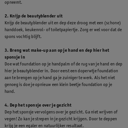
opneemt.
2. Knijp de beautyblender uit
Knijp de beautyblender uit en dep deze droog met een (schone)
handdoek, keukenrol- of toiletpapiertje. Zorg er wel voor dat de
spons vochtig blijft.
3. Breng wat make-up aan op je hand en dep hier het
sponsje in
Doe wat foundation op je handpalm of de rug van je hand en dep
hier je beautyblender in. Door eerst een doperwtje foundation
aan te brengen op je hand ga je zuiniger te werk. Als het niet
genoeg is doe je opnieuw een klein beetje foundation op je
hand.
4. Dep het sponsje over je gezicht
Dep het sponsje vervolgens over je gezicht. Ga niet wrijven of
vegen! Zo kan je strepen in je gezicht krijgen. Door te deppen
krijg je een egaler en natuurlijker resultaat.