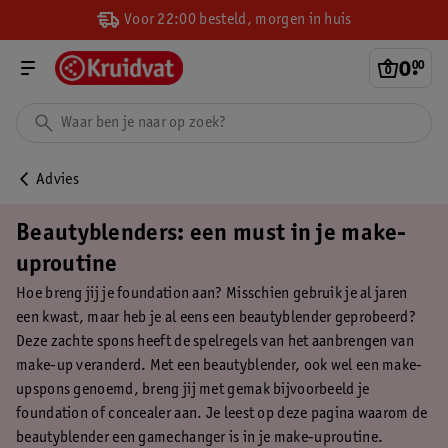
Voor 22:00 besteld, morgen in huis
0
.
00
Advies
Beautyblenders: een must in je make-
uproutine
Hoe breng jij je foundation aan? Misschien gebruik je al jaren
een kwast, maar heb je al eens een beautyblender geprobeerd?
Deze zachte spons heeft de spelregels van het aanbrengen van
make-up veranderd. Met een beautyblender, ook wel een make-
upspons genoemd, breng jij met gemak bijvoorbeeld je
foundation of concealer aan. Je leest op deze pagina waarom de
beautyblender een gamechanger is in je make-uproutine.