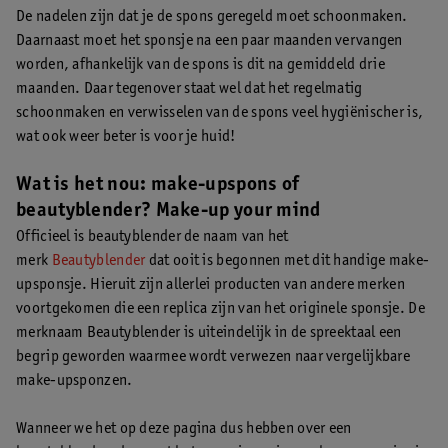
De nadelen zijn dat je de spons geregeld moet schoonmaken.
Daarnaast moet het sponsje na een paar maanden vervangen
worden, afhankelijk van de spons is dit na gemiddeld drie
maanden. Daar tegenover staat wel dat het regelmatig
schoonmaken en verwisselen van de spons veel hygiënischer is,
wat ook weer beter is voor je huid!
Wat is het nou: make-upspons of
beautyblender? Make-up your mind
Officieel is beautyblender de naam van het
merk
Beautyblender
dat ooit is begonnen met dit handige make-
upsponsje. Hieruit zijn allerlei producten van andere merken
voortgekomen die een replica zijn van het originele sponsje. De
merknaam Beautyblender is uiteindelijk in de spreektaal een
begrip geworden waarmee wordt verwezen naar vergelijkbare
make-upsponzen.
Wanneer we het op deze pagina dus hebben over een