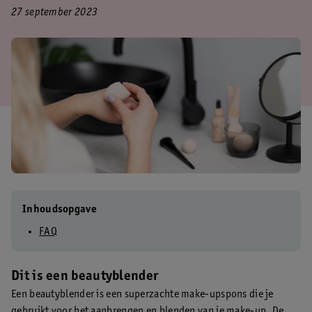
27 september 2023
Inhoudsopgave
FAQ
Dit is een beautyblender
Een beautyblender is een superzachte make-upspons die je
gebruikt voor het aanbrengen en blenden van je make-up. De