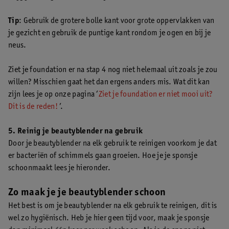
Tip
: Gebruik de grotere bolle kant voor grote oppervlakken van
je gezicht en gebruik de puntige kant rondom je ogen en bij je
neus.
Ziet je foundation er na stap 4 nog niet helemaal uit zoals je zou
willen? Misschien gaat het dan ergens anders mis. Wat dit kan
zijn lees je op onze pagina ‘
Ziet je foundation er niet mooi uit?
Dit is de reden!
’.
5. Reinig je beautyblender na gebruik
Door je beautyblender na elk gebruik te reinigen voorkom je dat
er bacteriën of schimmels gaan groeien. Hoe je je sponsje
schoonmaakt lees je hieronder.
Zo maak je je beautyblender schoon
Het best is om je beautyblender na elk gebruik te reinigen, dit is
wel zo hygiënisch. Heb je hier geen tijd voor, maak je sponsje