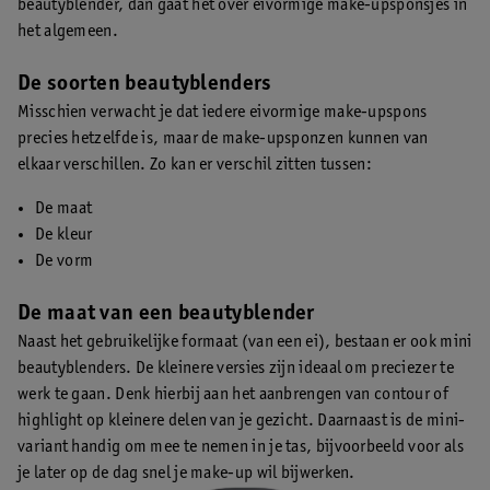
beautyblender, dan gaat het over eivormige make-upsponsjes in
het algemeen.
De soorten beautyblenders
Misschien verwacht je dat iedere eivormige make-upspons
precies hetzelfde is, maar de make-upsponzen kunnen van
elkaar verschillen. Zo kan er verschil zitten tussen:
De maat
De kleur
De vorm
De maat van een beautyblender
Naast het gebruikelijke formaat (van een ei), bestaan er ook mini
beautyblenders. De kleinere versies zijn ideaal om preciezer te
werk te gaan. Denk hierbij aan het aanbrengen van contour of
highlight op kleinere delen van je gezicht. Daarnaast is de mini-
variant handig om mee te nemen in je tas, bijvoorbeeld voor als
je later op de dag snel je make-up wil bijwerken.