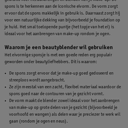
spons is te herkennen aan de iconische eivorm. De vorm zorgt
ervoor dat de spons makkelijk in gebruik is. Daarnaast zorgt hij
voor een natuurlijke dekking van bijvoorbeeld je foundation op
je huid. Het smal toelopende puntje (het topje van het ei) is
ideaal voor het aanbrengen van make-up rondom je ogen.
Waarom je een beautyblender wil gebruiken
Het eivormige sponsje is met een goede reden erg populair
geworden onder beautyliefhebbers. Dit is waarom:
De spons zorgt ervoor dat je make-up goed gedoseerd en
streeploos wordt aangebracht.
Ze zijn meestal van een zacht, flexibel materiaal waardoor de
spons goed naar de contouren van je gezicht vormt.
De vorm maakt de blender zowel ideaal voor het aanbrengen
van make-up op grote delen van je gezicht (bijvoorbeeld je
voorhoofd en wangen) als delen waar je preciezer te werk wil
gaan (rondom je ogen en neus).