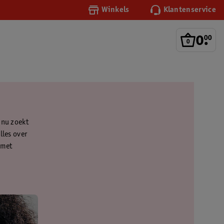
Winkels
Klantenservice
0
.
00
 nu zoekt
lles over
r met