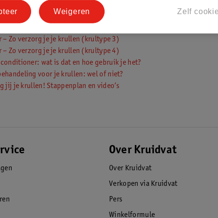
hoe goed is dat voor je krullende haar?
pteer
Weigeren
Zelf cooki
l Methode: Dé gids voor gezonde, krullende Lokken
r – Zo verzorg je je krullen (krultype 2)
r – Zo verzorg je je krullen (krultype 3)
r – Zo verzorg je je krullen (krultype 4)
conditioner: wat is dat en hoe gebruik je het?
ehandeling voor je krullen: wel of niet?
g jij je krullen! Stappenplan en video’s
rvice
Over Kruidvat
agen
Over Kruidvat
Verkopen via Kruidvat
eren
Pers
Winkelformule