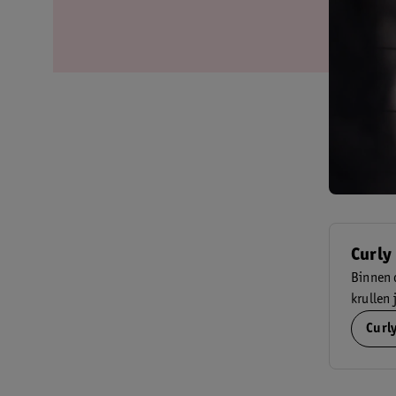
Curly 
Binnen 
krullen 
bepaal j
Curly
sneller 
krultyp