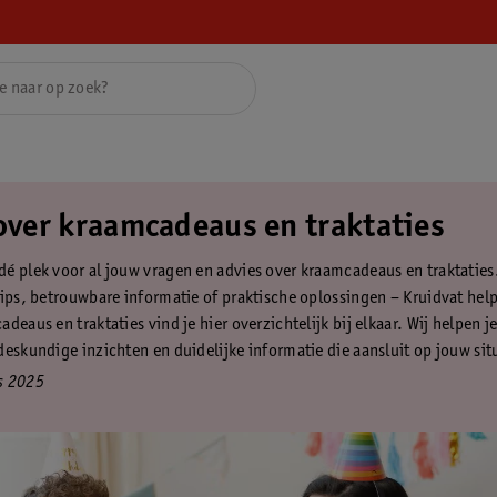
 over kraamcadeaus en traktaties
é plek voor al jouw vragen en advies over kraamcadeaus en traktaties.
tips, betrouwbare informatie of praktische oplossingen – Kruidvat helpt
deaus en traktaties vind je hier overzichtelijk bij elkaar. Wij helpen j
deskundige inzichten en duidelijke informatie die aansluit op jouw sit
s 2025