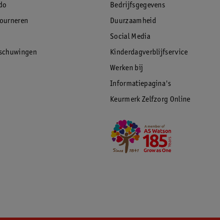
do
Bedrijfsgegevens
tourneren
Duurzaamheid
Social Media
rschuwingen
Kinderdagverblijfservice
Werken bij
Informatiepagina's
Keurmerk Zelfzorg Online