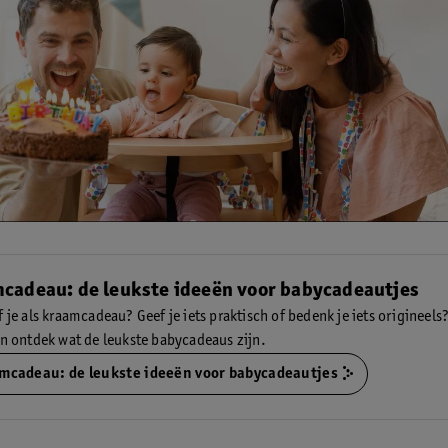
cadeau: de leukste ideeën voor babycadeautjes
 je als kraamcadeau? Geef je iets praktisch of bedenk je iets origineels
en ontdek wat de leukste babycadeaus zijn.
mcadeau: de leukste ideeën voor babycadeautjes