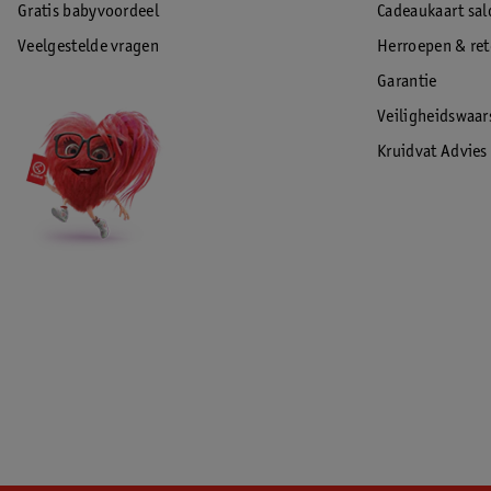
Gratis babyvoordeel
Cadeaukaart sal
Veelgestelde vragen
Herroepen & re
Garantie
Veiligheidswaa
Kruidvat Advies