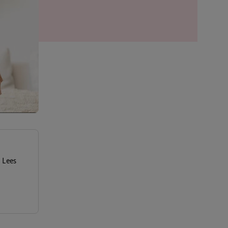
? Lees