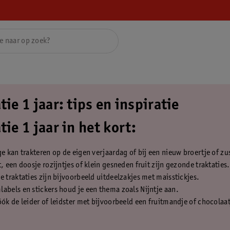
tie 1 jaar: tips en inspiratie
tie 1 jaar in het kort:
ge kan trakteren op de eigen verjaardag of bij een nieuw broertje of zu
t, een doosje rozijntjes of klein gesneden fruit zijn gezonde traktaties.
e traktaties zijn bijvoorbeeld uitdeelzakjes met maisstickjes.
abels en stickers houd je een thema zoals Nijntje aan.
óók de leider of leidster met bijvoorbeeld een fruitmandje of chocolaat