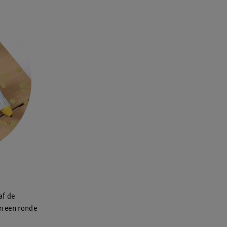
af de
in een ronde