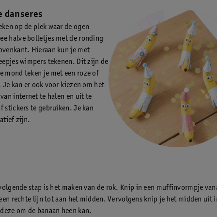
e danseres
eken op de plek waar de ogen
e halve bolletjes met de ronding
ovenkant. Hieraan kun je met
reepjes wimpers tekenen. Dit zijn de
e mond teken je met een roze of
t. Je kan er ook voor kiezen om het
van internet te halen en uit te
f stickers te gebruiken. Je kan
atief zijn.
olgende stap is het maken van de rok. Knip in een muffinvormpje van
een rechte lijn tot aan het midden. Vervolgens knip je het midden uit 
 deze om de banaan heen kan.