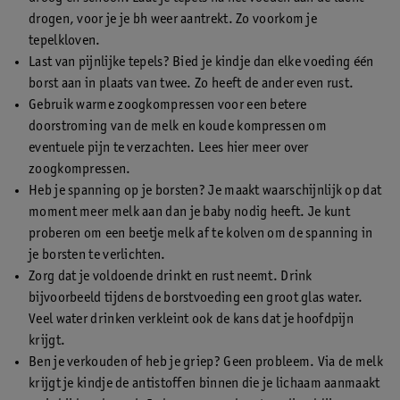
drogen, voor je je bh weer aantrekt. Zo voorkom je
tepelkloven.
Last van pijnlijke tepels? Bied je kindje dan elke voeding één
borst aan in plaats van twee. Zo heeft de ander even rust.
Gebruik warme zoogkompressen voor een betere
doorstroming van de melk en koude kompressen om
eventuele pijn te verzachten. Lees hier meer over
zoogkompressen.
Heb je spanning op je borsten? Je maakt waarschijnlijk op dat
moment meer melk aan dan je baby nodig heeft. Je kunt
proberen om een beetje melk af te kolven om de spanning in
je borsten te verlichten.
Zorg dat je voldoende drinkt en rust neemt. Drink
bijvoorbeeld tijdens de borstvoeding een groot glas water.
Veel water drinken verkleint ook de kans dat je hoofdpijn
krijgt.
Ben je verkouden of heb je griep? Geen probleem. Via de melk
krijgt je kindje de antistoffen binnen die je lichaam aanmaakt