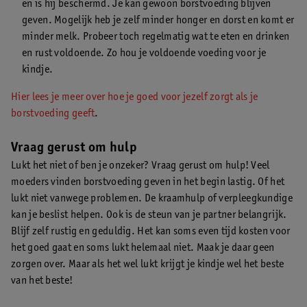
en is hij beschermd. Je kan gewoon borstvoeding blijven
geven. Mogelijk heb je zelf minder honger en dorst en komt er
minder melk. Probeer toch regelmatig wat te eten en drinken
en rust voldoende. Zo hou je voldoende voeding voor je
kindje.
Hier lees je meer over hoe je goed voor jezelf zorgt als je
borstvoeding geeft
.
Vraag gerust om hulp
Lukt het niet of ben je onzeker? Vraag gerust om hulp! Veel
moeders vinden borstvoeding geven in het begin lastig. Of het
lukt niet vanwege problemen. De kraamhulp of verpleegkundige
kan je beslist helpen. Ook is de steun van je partner belangrijk.
Blijf zelf rustig en geduldig. Het kan soms even tijd kosten voor
het goed gaat en soms lukt helemaal niet. Maak je daar geen
zorgen over. Maar als het wel lukt krijgt je kindje wel het beste
van het beste!