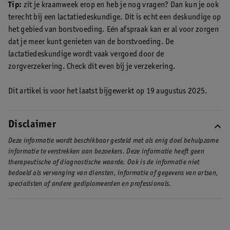
Tip:
zit je kraamweek erop en heb je nog vragen? Dan kun je ook
terecht bij een lactatiedeskundige. Dit is echt een deskundige op
het gebied van borstvoeding. Eén afspraak kan er al voor zorgen
dat je meer kunt genieten van de borstvoeding. De
lactatiedeskundige wordt vaak vergoed door de
zorgverzekering. Check dit even bij je verzekering.
Dit artikel is voor het laatst bijgewerkt op 19 augustus 2025.
Disclaimer
Deze informatie wordt beschikbaar gesteld met als enig doel behulpzame
informatie te verstrekken aan bezoekers. Deze informatie heeft geen
therapeutische of diagnostische waarde. Ook is de informatie niet
bedoeld als vervanging van diensten, informatie of gegevens van artsen,
specialisten of andere gediplomeerden en professionals.