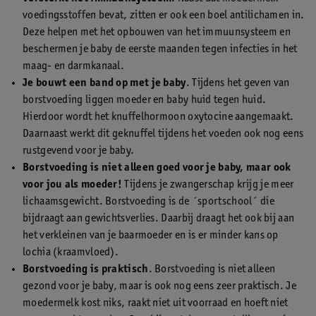
voedingsstoffen bevat, zitten er ook een boel antilichamen in.
Deze helpen met het opbouwen van het immuunsysteem en
beschermen je baby de eerste maanden tegen infecties in het
maag- en darmkanaal.
Je bouwt een band op met je baby
. Tijdens het geven van
borstvoeding liggen moeder en baby huid tegen huid.
Hierdoor wordt het knuffelhormoon oxytocine aangemaakt.
Daarnaast werkt dit geknuffel tijdens het voeden ook nog eens
rustgevend voor je baby.
Borstvoeding is niet alleen goed voor je baby, maar ook
voor jou als moeder!
Tijdens je zwangerschap krijg je meer
lichaamsgewicht. Borstvoeding is de ´sportschool´ die
bijdraagt aan gewichtsverlies. Daarbij draagt het ook bij aan
het verkleinen van je baarmoeder en is er minder kans op
lochia (kraamvloed).
Borstvoeding is praktisch
. Borstvoeding is niet alleen
gezond voor je baby, maar is ook nog eens zeer praktisch. Je
moedermelk kost niks, raakt niet uit voorraad en hoeft niet