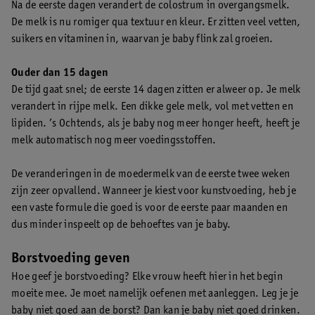
Na de eerste dagen verandert de colostrum in overgangsmelk.
De melk is nu romiger qua textuur en kleur. Er zitten veel vetten,
suikers en vitaminen in, waarvan je baby flink zal groeien.
Ouder dan 15 dagen
De tijd gaat snel; de eerste 14 dagen zitten er alweer op. Je melk
verandert in rijpe melk. Een dikke gele melk, vol met vetten en
lipiden. ’s Ochtends, als je baby nog meer honger heeft, heeft je
melk automatisch nog meer voedingsstoffen.
De veranderingen in de moedermelk van de eerste twee weken
zijn zeer opvallend. Wanneer je kiest voor kunstvoeding, heb je
een vaste formule die goed is voor de eerste paar maanden en
dus minder inspeelt op de behoeftes van je baby.
Borstvoeding geven
Hoe geef je borstvoeding? Elke vrouw heeft hier in het begin
moeite mee. Je moet namelijk oefenen met aanleggen. Leg je je
baby niet goed aan de borst? Dan kan je baby niet goed drinken.