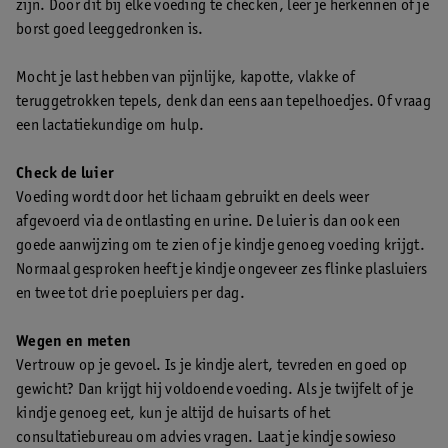
zijn. Door dit bij elke voeding te checken, leer je herkennen of je
borst goed leeggedronken is.
Mocht je last hebben van pijnlijke, kapotte, vlakke of
teruggetrokken tepels, denk dan eens aan tepelhoedjes. Of vraag
een lactatiekundige om hulp.
Check de luier
Voeding wordt door het lichaam gebruikt en deels weer
afgevoerd via de ontlasting en urine. De luier is dan ook een
goede aanwijzing om te zien of je kindje genoeg voeding krijgt.
Normaal gesproken heeft je kindje ongeveer zes flinke plasluiers
en twee tot drie poepluiers per dag.
Wegen en meten
Vertrouw op je gevoel. Is je kindje alert, tevreden en goed op
gewicht? Dan krijgt hij voldoende voeding. Als je twijfelt of je
kindje genoeg eet, kun je altijd de huisarts of het
consultatiebureau om advies vragen. Laat je kindje sowieso