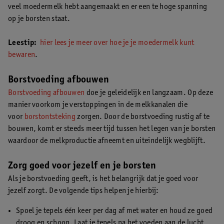
veel moedermelk hebt aangemaakt en er een te hoge spanning
op je borsten staat.
Leestip:
hier lees je meer over hoe je je moedermelk kunt
bewaren
.
Borstvoeding afbouwen
Borstvoeding afbouwen
doe je geleidelijk en langzaam. Op deze
manier voorkom je verstoppingen in de melkkanalen die
voor
borstontsteking
zorgen. Door de borstvoeding rustig af te
bouwen, komt er steeds meer tijd tussen het legen van je borsten
waardoor de melkproductie afneemt en uiteindelijk wegblijft.
Zorg goed voor jezelf en je borsten
Als je borstvoeding geeft, is het belangrijk dat je goed voor
jezelf zorgt. De volgende tips helpen je hierbij:
Spoel je tepels één keer per dag af met water en houd ze goed
droog en schoon. Laat je tepels na het voeden aan de lucht