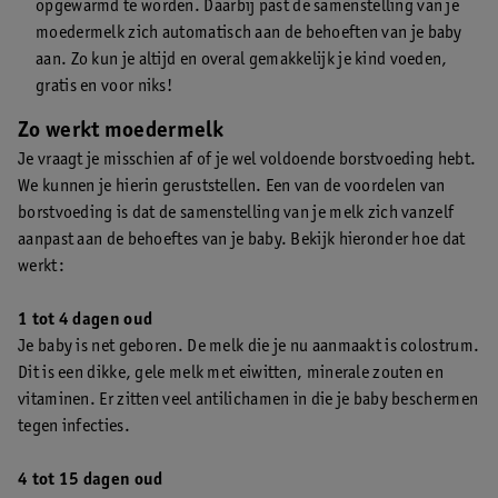
opgewarmd te worden. Daarbij past de samenstelling van je
moedermelk zich automatisch aan de behoeften van je baby
aan. Zo kun je altijd en overal gemakkelijk je kind voeden,
gratis en voor niks!
Zo werkt moedermelk
Je vraagt je misschien af of je wel voldoende borstvoeding hebt.
We kunnen je hierin geruststellen. Een van de voordelen van
borstvoeding is dat de samenstelling van je melk zich vanzelf
aanpast aan de behoeftes van je baby. Bekijk hieronder hoe dat
werkt:
1 tot 4 dagen oud
Je baby is net geboren. De melk die je nu aanmaakt is colostrum.
Dit is een dikke, gele melk met eiwitten, minerale zouten en
vitaminen. Er zitten veel antilichamen in die je baby beschermen
tegen infecties.
4 tot 15 dagen oud