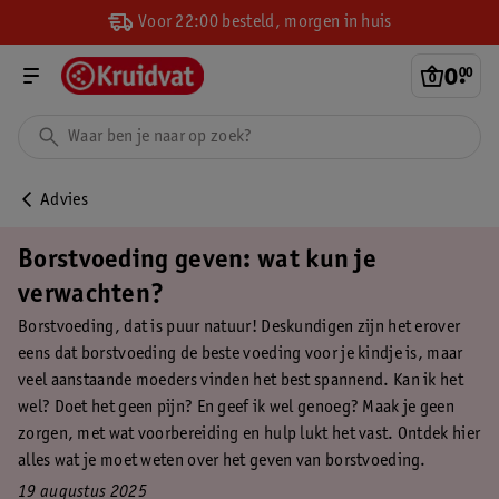
Voor 22:00 besteld, morgen in huis
0
.
00
Advies
Borstvoeding geven: wat kun je
verwachten?
Borstvoeding, dat is puur natuur! Deskundigen zijn het erover
eens dat borstvoeding de beste voeding voor je kindje is, maar
veel aanstaande moeders vinden het best spannend. Kan ik het
wel? Doet het geen pijn? En geef ik wel genoeg? Maak je geen
zorgen, met wat voorbereiding en hulp lukt het vast. Ontdek hier
alles wat je moet weten over het geven van borstvoeding.
19 augustus 2025