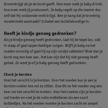
binnenkrijgt als je de borst geeft. Hoe meer melk je baby drinkt,
hoe meer melk jij produceert. Je baby regelt op die manier dus
zelf dat hij voldoende melk krijgt. Ben je bang dat je te weinig
moedermelk aanmaakt? Schakel een lactatiekundige in.
Heeft je kindje genoeg gedronken?
Als je kindje genoeg heeft gedronken, laat hij de tepel los, valt
in slaap of gaat oppervlakkiger zuigen. Blijft je baby na het
voeden onrustig of gaat hij op zijn vuistje sabbelen? Bied dan je
borst nog een keer aan. Het kan zijn dat hij niet genoeg heeft
gehad. Zo weet je of je baby genoeg heeft gedronken:
Check je borsten
Voel het verschil in je borsten. Voor het voeden kun je aan je
borsten voelen hoe vol ze zitten. Doe dit na het voeden nog een
keer om het verschil te merken. Voor het voeden zijn je borsten
wat harder en voel je de volle melkklieren als een soort
bobbeltjes. Na het voeden moeten je borsten zacht en soepel