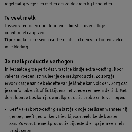
regelmatig wegen en meten om zo de groei bij te houden.
Te veel melk
Tussen voedingen door kunnen je borsten overtollige
moedermelk afgeven.
Tip:
zoogkompressen absorberen de melk en voorkomen vlekken
in je kleding.
Je melkproductie verhogen
In bepaalde groeiperiodes vraagt je kindje extra voeding. Door
vaker te voeden, stimuleer je de melkproductie. Zo zorg je
ervoor dat je aan de behoefte van je kindje kan voldoen. Zorg dat
je comfortabel zit of ligt tijdens het voeden en neem de tijd. Met
de volgende tips kun je de melkproductie proberen te verhogen:
Geef vaker borstvoeding en laat je kindje beslissen wanneer hij
genoeg heeft gedronken. Bied bijvoorbeeld beide borsten
aan. Zo wordt je melkproductie bijgesteld en ga je meer melk
produceren.