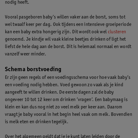
nodig heeft.
Vooral pasgeboren baby’s willen vaker aan de borst, soms tot
wel twaalf keer per dag. Ook tijdens een intensieve groeiperiode
kan een baby extra hongerig zijn. Dit wordt ook wel
clusteren
genoemd. Je kindje wil vaak kleine beetjes drinken of ligt het
liefst de hele dag aan de borst. Dit is helemaal normaal en wordt
vanzelf weer minder.
Schema borstvoeding
Er zijn geen regels of een voedingsschema voor hoe vaak baby’s
een voeding nodig hebben. Voed gewoon zo vaak als je kind
aangeeft te willen drinken. De eerste dagen zal de baby
ongeveer 10 tot 12 keer om drinken ‘vragen’. Een babymaag is
klein en kan dus nog niet zo veel melk per keer aan. Daarom
vraagt je baby vooral in het begin heel vaak om melk. Bovendien
is melk eten en drinken tegelijk.
Over het algemeen geldt dat je je kunt laten leiden door de