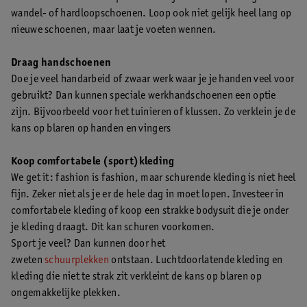
wandel- of hardloopschoenen. Loop ook niet gelijk heel lang op
nieuwe schoenen, maar laat je voeten wennen.
Draag handschoenen
Doe je veel handarbeid of zwaar werk waar je je handen veel voor
gebruikt? Dan kunnen speciale werkhandschoenen een optie
zijn. Bijvoorbeeld voor het tuinieren of klussen. Zo verklein je de
kans op blaren op handen en vingers
Koop comfortabele (sport)kleding
We get it: fashion is fashion, maar schurende kleding is niet heel
fijn. Zeker niet als je er de hele dag in moet lopen. Investeer in
comfortabele kleding of koop een strakke bodysuit die je onder
je kleding draagt. Dit kan schuren voorkomen.
Sport je veel? Dan kunnen door het
zweten
schuurplekken
ontstaan. Luchtdoorlatende kleding en
kleding die niet te strak zit verkleint de kans op blaren op
ongemakkelijke plekken.