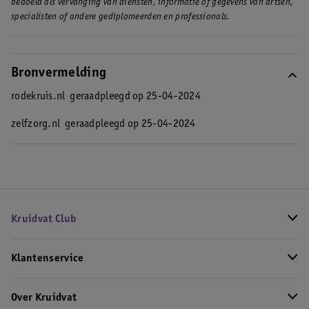
bedoeld als vervanging van diensten, informatie of gegevens van artsen,
specialisten of andere gediplomeerden en professionals.
Bronvermelding
rodekruis.nl
geraadpleegd op 25-04-2024
zelfzorg.nl
geraadpleegd op 25-04-2024
Kruidvat Club
Klantenservice
Over Kruidvat