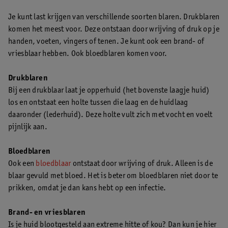
Je kunt last krijgen van verschillende soorten blaren. Drukblaren
komen het meest voor. Deze ontstaan door wrijving of druk op je
handen, voeten, vingers of tenen. Je kunt ook een brand- of
vriesblaar hebben. Ook bloedblaren komen voor.
Drukblaren
Bij een drukblaar laat je opperhuid (het bovenste laagje huid)
los en ontstaat een holte tussen die laag en de huidlaag
daaronder (lederhuid). Deze holte vult zich met vocht en voelt
pijnlijk aan.
Bloedblaren
Ook een
bloedblaar
ontstaat door wrijving of druk. Alleen is de
blaar gevuld met bloed. Het is beter om bloedblaren niet door te
prikken, omdat je dan kans hebt op een infectie.
Brand- en vriesblaren
Is je huid blootgesteld aan extreme hitte of kou? Dan kun je hier