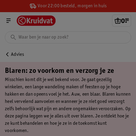
Voor 22:00 besteld, morgen in huis
0
.
00
Advies
Blaren: zo voorkom en verzorg je ze
Misschien komt dit je wel bekend voor. Je gaat gezellig
winkelen, een lange wandeling maken of feesten op je hoge
hakken en dan opeens voel je het. Auw, een blaar. Blaren kunnen
heel vervelend aanvoelen en wanneer je ze niet goed verzorgt
zelfs behoorlijk wat pijn en andere ongemakken veroorzaken. Op
deze pagina leggen we je alles uit over blaren. Je ontdekt hoe je
ze kunt behandelen en hoe je ze in de toekomst kunt
voorkomen.