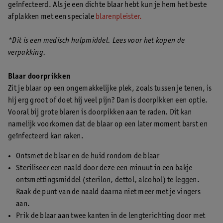
geïnfecteerd. Als je een dichte blaar hebt kun je hem het beste
afplakken met een speciale
blarenpleister.
*Dit is een medisch hulpmiddel. Lees voor het kopen de
verpakking.
Blaar doorprikken
Zit je blaar op een ongemakkelijke plek, zoals tussen je tenen, is
hij erg groot of doet hij veel pijn? Dan is doorpikken een optie.
Vooral bij grote blaren is doorpikken aan te raden. Dit kan
namelijk voorkomen dat de blaar op een later moment barst en
geïnfecteerd kan raken.
Ontsmet de blaar en de huid rondom de blaar
Steriliseer een naald door deze een minuut in een bakje
ontsmettingsmiddel (sterilon, dettol, alcohol) te leggen.
Raak de punt van de naald daarna niet meer met je vingers
aan.
Prik de blaar aan twee kanten in de lengterichting door met