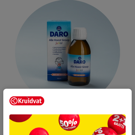
*Dit is een medisch hulpmiddel. Lees voor het kopen de
verpakking.