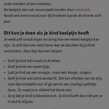
zoals hoesten of een snotneus.
De keelpijn kan ook veroorzaakt worden door
roodvonk
.
Roodvonk komt vooral voor bij kinderen tussen de drie en acht
jaar.
Dit kun je doen als je kind keelpijn heeft
Je weet zelf vanuit eigen ervaring hoe vervelend keelpijn kan
zijn. Je wilt dan ook niets liever dan de klachten bij je kind
verzachten. Deze tips kunnen helpen:
Geef je kind iets kouds te drinken;
Geef je kind een waterijsje;
Laat je kind op een snoepje, zoals een dropje, zuigen;
Geef je kind wat extra aandacht. Dat kan afleiden van de pijn.
Lees bijvoorbeeld voor of ga samen een (rustig) spelletje
doen. Zo maak je er allebei het beste van;
Zorg dat je kind voldoende rust. Je kind hoeft dan niet per se
in bed te blijven.