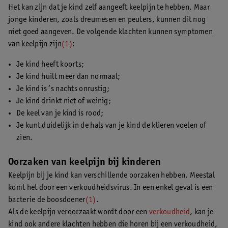
Het kan zijn dat je kind zelf aangeeft keelpijn te hebben. Maar
jonge kinderen, zoals dreumesen en peuters, kunnen dit nog
niet goed aangeven. De volgende klachten kunnen symptomen
van keelpijn zijn
(1)
:
Je kind heeft koorts;
Je kind huilt meer dan normaal;
Je kind is ‘s nachts onrustig;
Je kind drinkt niet of weinig;
De keel van je kind is rood;
Je kunt duidelijk in de hals van je kind de klieren voelen of
zien.
Oorzaken van keelpijn bij kinderen
Keelpijn bij je kind kan verschillende oorzaken hebben. Meestal
komt het door een verkoudheidsvirus. In een enkel geval is een
bacterie de boosdoener
(1)
.
Als de keelpijn veroorzaakt wordt door een
verkoudheid
, kan je
kind ook andere klachten hebben die horen bij een verkoudheid,