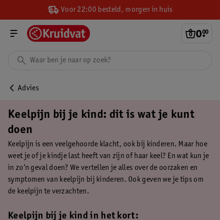
Voor 22:00 besteld, morgen in huis
0
.
00
Advies
Keelpijn bij je kind: dit is wat je kunt
doen
Keelpijn is een veelgehoorde klacht, ook bij kinderen. Maar hoe
weet je of je kindje last heeft van zijn of haar keel? En wat kun je
in zo’n geval doen? We vertellen je alles over de oorzaken en
symptomen van keelpijn bij kinderen. Ook geven we je tips om
de keelpijn te verzachten.
Keelpijn bij je kind in het kort: