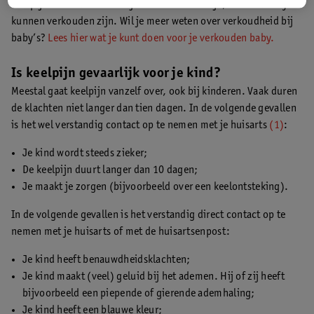
Keelpijn en verkoudheid zijn van iedere leeftijd, dus ook baby’s
kunnen verkouden zijn. Wil je meer weten over verkoudheid bij
baby’s?
Lees hier wat je kunt doen voor je verkouden baby.
Is keelpijn gevaarlijk voor je kind?
Meestal gaat keelpijn vanzelf over, ook bij kinderen. Vaak duren
de klachten niet langer dan tien dagen. In de volgende gevallen
is het wel verstandig contact op te nemen met je huisarts
(1)
:
Je kind wordt steeds zieker;
De keelpijn duurt langer dan 10 dagen;
Je maakt je zorgen (bijvoorbeeld over een keelontsteking).
In de volgende gevallen is het verstandig direct contact op te
nemen met je huisarts of met de huisartsenpost:
Je kind heeft benauwdheidsklachten;
Je kind maakt (veel) geluid bij het ademen. Hij of zij heeft
bijvoorbeeld een piepende of gierende ademhaling;
Je kind heeft een blauwe kleur;