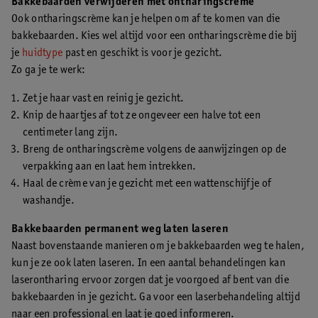
Bakkebaarden verwijderen met ontharingscrème
Ook ontharingscrème kan je helpen om af te komen van die
bakkebaarden. Kies wel altijd voor een ontharingscrème die bij
je
huidtype
past en geschikt is voor je gezicht.
Zo ga je te werk:
Zet je haar vast en reinig je gezicht.
Knip de haartjes af tot ze ongeveer een halve tot een
centimeter lang zijn.
Breng de ontharingscrème volgens de aanwijzingen op de
verpakking aan en laat hem intrekken.
Haal de crème van je gezicht met een wattenschijfje of
washandje.
Bakkebaarden permanent weg laten laseren
Naast bovenstaande manieren om je bakkebaarden weg te halen,
kun je ze ook laten laseren. In een aantal behandelingen kan
laserontharing ervoor zorgen dat je voorgoed af bent van die
bakkebaarden in je gezicht. Ga voor een laserbehandeling altijd
naar een professional en laat je goed informeren.