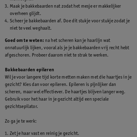
Maak je bakkebaarden nat zodat het mesje er makkelijker
overheen glijdt.
Scheer je bakkebaarden af. Doe dit stukje voor stukje zodat je
niet te veel weghaalt.
Goed om te weten:
na het scheren kan je haarlijn wat
onnatuurlijk lijken, vooral als je je bakkebaarden vrij recht hebt
afgeschoren. Probeer daarom niet te strak te werken.
Bakkebaarden epileren
Wil je voor langere tijd korte metten maken met die haartjes in je
gezicht? Kies dan voor epileren. Epileren is pijnlijker dan
scheren, maar wel effectiever. De haartjes blijven langer weg.
Gebruik voor het haar in je gezicht altijd een speciale
gezichtsepilator.
Zo ga je te werk:
Zet je haar vast en reinig je gezicht.