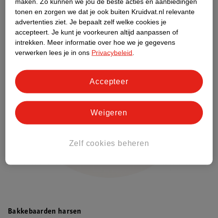
maken.
Zo kunnen we jou de beste acties en aanbiedingen
tonen en zorgen we dat je ook buiten Kruidvat.nl relevante
advertenties ziet.
Je bepaalt zelf welke cookies je
accepteert.
Je kunt je voorkeuren altijd aanpassen of
intrekken.
Meer informatie over hoe we je gegevens
verwerken lees je in ons
Privacybeleid
.
Accepteer
Weigeren
Zelf cookies beheren
Bakkebaarden harsen