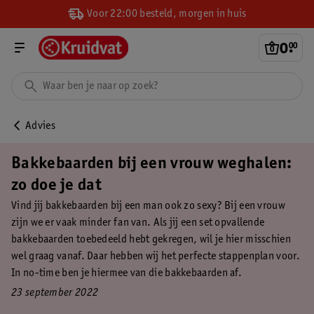
Voor 22:00 besteld, morgen in huis
0
.
00
Advies
Bakkebaarden bij een vrouw weghalen:
zo doe je dat
Vind jij bakkebaarden bij een man ook zo sexy? Bij een vrouw
zijn we er vaak minder fan van. Als jij een set opvallende
bakkebaarden toebedeeld hebt gekregen, wil je hier misschien
wel graag vanaf. Daar hebben wij het perfecte stappenplan voor.
In no-time ben je hiermee van die bakkebaarden af.
23 september 2022