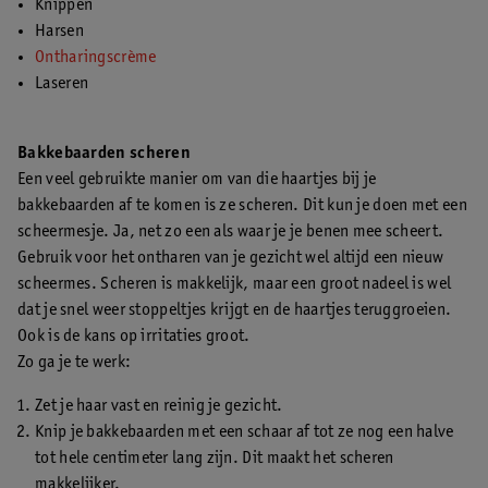
Knippen
Harsen
Ontharingscrème
Laseren
Bakkebaarden scheren
Een veel gebruikte manier om van die haartjes bij je
bakkebaarden af te komen is ze scheren. Dit kun je doen met een
scheermesje. Ja, net zo een als waar je je benen mee scheert.
Gebruik voor het ontharen van je gezicht wel altijd een nieuw
scheermes. Scheren is makkelijk, maar een groot nadeel is wel
dat je snel weer stoppeltjes krijgt en de haartjes teruggroeien.
Ook is de kans op irritaties groot.
Zo ga je te werk:
Zet je haar vast en reinig je gezicht.
Knip je bakkebaarden met een schaar af tot ze nog een halve
tot hele centimeter lang zijn. Dit maakt het scheren
makkelijker.