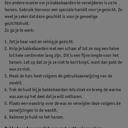
Een andere manier om je bakkebaarden te verwijderen is ze te
harsen. Gebruik hiervoor een speciale harskit voor je gezicht. Zo
weet je zeker dat deze geschikt is voor je gevoelige
gezichtshuid.
Zo ga je te werk:
Zet je haar vast en reinig je gezicht.
Knip je bakkebaarden met een schaar af tot ze nog een halve
tot hele centimeter lang zijn. Dit is een fijne lengte voor het
harsen. Let op dat ze je ze niet te kort knipt, want dan pakt de
wax ze niet.
Maak de hars heet volgens de gebruiksaanwijzing van de
waxkit.
Trek de huid bij je bakkebaarden iets strak en breng de warme
was aan op het deel dat je wilt ontharen.
Plaats een waxstrip over de was en verwijder deze volgens de
aanwijzingen in de waxkit.
Kalmeer je huid na het harsen.