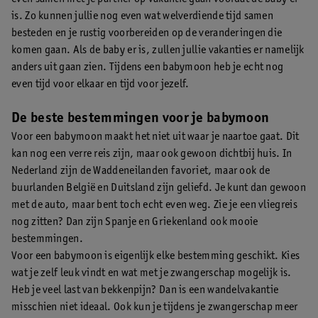
is. Zo kunnen jullie nog even wat welverdiende tijd samen
besteden en je rustig voorbereiden op de veranderingen die
komen gaan. Als de baby er is, zullen jullie vakanties er namelijk
anders uit gaan zien. Tijdens een babymoon heb je echt nog
even tijd voor elkaar en tijd voor jezelf.
De beste bestemmingen voor je babymoon
Voor een babymoon maakt het niet uit waar je naartoe gaat. Dit
kan nog een verre reis zijn, maar ook gewoon dichtbij huis. In
Nederland zijn de Waddeneilanden favoriet, maar ook de
buurlanden België en Duitsland zijn geliefd. Je kunt dan gewoon
met de auto, maar bent toch echt even weg. Zie je een vliegreis
nog zitten? Dan zijn Spanje en Griekenland ook mooie
bestemmingen.
Voor een babymoon is eigenlijk elke bestemming geschikt. Kies
wat je zelf leuk vindt en wat met je zwangerschap mogelijk is.
Heb je veel last van bekkenpijn? Dan is een wandelvakantie
misschien niet ideaal. Ook kun je tijdens je zwangerschap meer