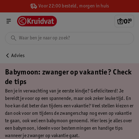
Voor 22:00 besteld, morgen in huis
0
.
00
Advies
Babymoon: zwanger op vakantie? Check
de tips
Ben je in verwachting van je eerste kindje? Gefeliciteerd! Je
bereidt je voor op een spannende, maar ook zeker leuke tijd. En
hoe kan dat beter dan tijdens een vakantie? Veel stellen kiezen er
dan ook voor om tijdens de zwangerschap nog even op vakantie
te gaan, ook wel een babymoon genoemd. Hier lees je alles over
een babymoon, ideeën voor bestemmingen en handige tips
wanneer je zwanger op vakantie gaat.