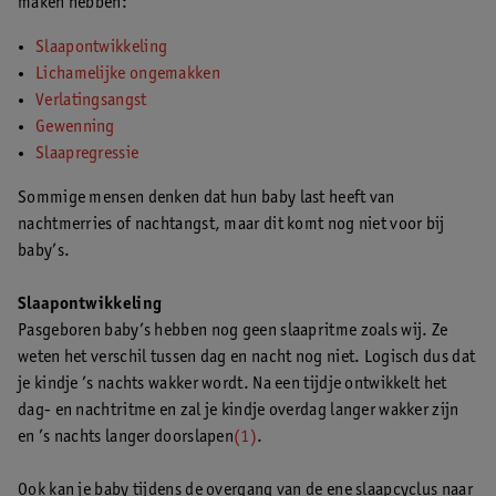
maken hebben:
Slaapontwikkeling
Lichamelijke ongemakken
Verlatingsangst
Gewenning
Slaapregressie
Sommige mensen denken dat hun baby last heeft van
nachtmerries of nachtangst, maar dit komt nog niet voor bij
baby’s.
Slaapontwikkeling
Pasgeboren baby’s hebben nog geen slaapritme zoals wij. Ze
weten het verschil tussen dag en nacht nog niet. Logisch dus dat
je kindje ’s nachts wakker wordt. Na een tijdje ontwikkelt het
dag- en nachtritme en zal je kindje overdag langer wakker zijn
en ’s nachts langer doorslapen
(1)
.
Ook kan je baby tijdens de overgang van de ene slaapcyclus naar