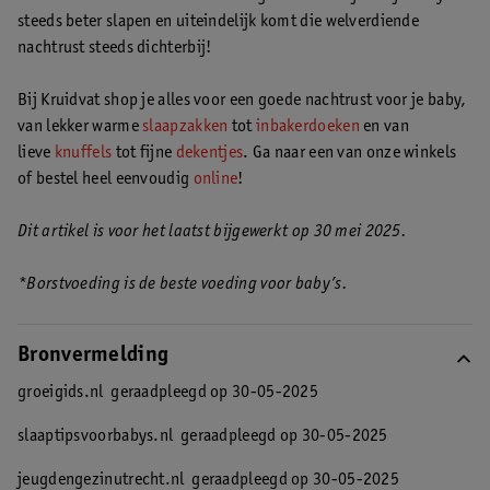
steeds beter slapen en uiteindelijk komt die welverdiende
nachtrust steeds dichterbij!
Bij Kruidvat shop je alles voor een goede nachtrust voor je baby,
van lekker warme
slaapzakken
tot
inbakerdoeken
en van
lieve
knuffels
tot fijne
dekentjes
. Ga naar een van onze winkels
of bestel heel eenvoudig
online
!
Dit artikel is voor het laatst bijgewerkt op 30 mei 2025.
*Borstvoeding is de beste voeding voor baby’s.
Bronvermelding
groeigids.nl
geraadpleegd op 30-05-2025
slaaptipsvoorbabys.nl
geraadpleegd op 30-05-2025
jeugdengezinutrecht.nl
geraadpleegd op 30-05-2025