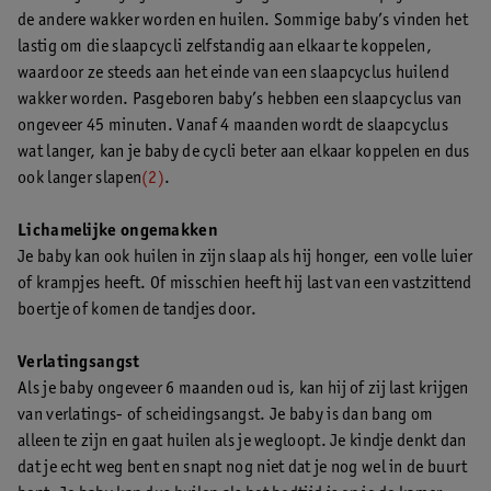
de andere wakker worden en huilen. Sommige baby’s vinden het
lastig om die slaapcycli zelfstandig aan elkaar te koppelen,
waardoor ze steeds aan het einde van een slaapcyclus huilend
wakker worden. Pasgeboren baby’s hebben een slaapcyclus van
ongeveer 45 minuten. Vanaf 4 maanden wordt de slaapcyclus
wat langer, kan je baby de cycli beter aan elkaar koppelen en dus
ook langer slapen
(2)
.
Lichamelijke ongemakken
Je baby kan ook huilen in zijn slaap als hij honger, een volle luier
of krampjes heeft. Of misschien heeft hij last van een vastzittend
boertje of komen de tandjes door.
Verlatingsangst
Als je baby ongeveer 6 maanden oud is, kan hij of zij last krijgen
van verlatings- of scheidingsangst. Je baby is dan bang om
alleen te zijn en gaat huilen als je wegloopt. Je kindje denkt dan
dat je echt weg bent en snapt nog niet dat je nog wel in de buurt