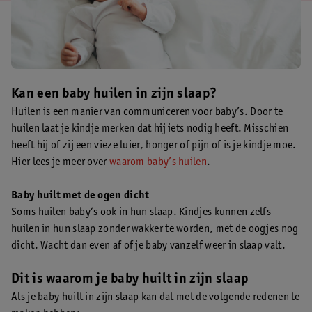
Kan een baby huilen in zijn slaap?
Huilen is een manier van communiceren voor baby’s. Door te
huilen laat je kindje merken dat hij iets nodig heeft. Misschien
heeft hij of zij een vieze luier, honger of pijn of is je kindje moe.
Hier lees je meer over
waarom baby’s huilen
.
Baby huilt met de ogen dicht
Soms huilen baby’s ook in hun slaap. Kindjes kunnen zelfs
huilen in hun slaap zonder wakker te worden, met de oogjes nog
dicht. Wacht dan even af of je baby vanzelf weer in slaap valt.
Dit is waarom je baby huilt in zijn slaap
Als je baby huilt in zijn slaap kan dat met de volgende redenen te