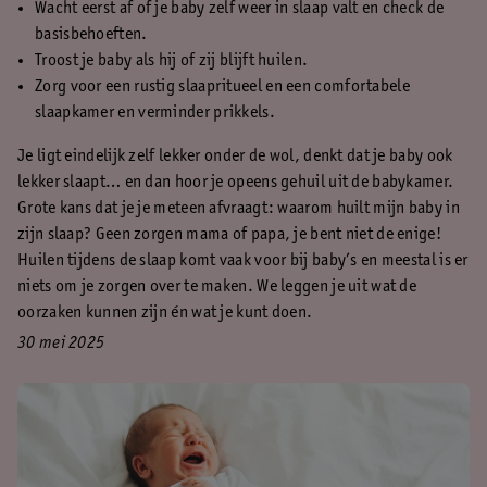
Wacht eerst af of je baby zelf weer in slaap valt en check de
basisbehoeften.
Troost je baby als hij of zij blijft huilen.
Zorg voor een rustig slaapritueel en een comfortabele
slaapkamer en verminder prikkels.
Je ligt eindelijk zelf lekker onder de wol, denkt dat je baby ook
lekker slaapt… en dan hoor je opeens gehuil uit de babykamer.
Grote kans dat je je meteen afvraagt: waarom huilt mijn baby in
zijn slaap? Geen zorgen mama of papa, je bent niet de enige!
Huilen tijdens de slaap komt vaak voor bij baby’s en meestal is er
niets om je zorgen over te maken. We leggen je uit wat de
oorzaken kunnen zijn én wat je kunt doen.
30 mei 2025