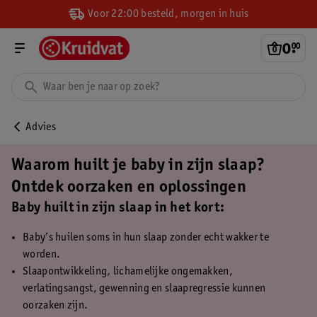
Voor 22:00 besteld, morgen in huis
0
.
00
Advies
Waarom huilt je baby in zijn slaap?
Ontdek oorzaken en oplossingen
Baby huilt in zijn slaap in het kort:
Baby’s huilen soms in hun slaap zonder echt wakker te
worden.
Slaapontwikkeling, lichamelijke ongemakken,
verlatingsangst, gewenning en slaapregressie kunnen
oorzaken zijn.