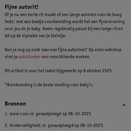
hier meer over met de auto en een baby op vakantie gaan
.
Fijne autorit!
Of je nu een korte rit maakt of een lange autoreis voor de boeg
hebt: met een beetje voorbereiding wordt het een fijne ervaring
voor jou én je baby. Neem regelmatig pauze bij een lange rit en
let op de signalen van je kleintje.
Ben je nog op zoek naar een fijne autostoel? Op onze webshop
vind je
autostoelen
van verschillende merken.
Dit artikel is voor het laatst bijgewerkt op 8 oktober 2025.
*Borstvoeding is de beste voeding voor baby’s.
Bronnen
1. maxi-cosi-nl
geraadpleegd op 08-10-2025
2. kinderveiligheid.nl
geraadpleegd op 08-10-2025