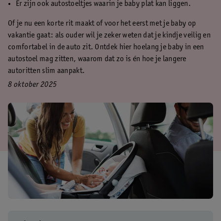
Er zijn ook autostoeltjes waarin je baby plat kan liggen.
Of je nu een korte rit maakt of voor het eerst met je baby op
vakantie gaat: als ouder wil je zeker weten dat je kindje veilig en
comfortabel in de auto zit. Ontdek hier hoelang je baby in een
autostoel mag zitten, waarom dat zo is én hoe je langere
autoritten slim aanpakt.
8 oktober 2025