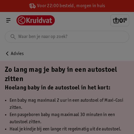
Voor 22:00 besteld, morgen in huis
0
.
00
Advies
Zo lang mag je baby in een autostoel
zitten
Hoelang baby in de autostoel in het kort:
Een baby mag maximaal 2 uur in een autostoel of Maxi-Cosi
zitten.
Een pasgeboren baby mag maximaal 30 minuten in een
autostoel zitten.
Haal je kindje bij een lange rit regelmatig uit de autostoel.