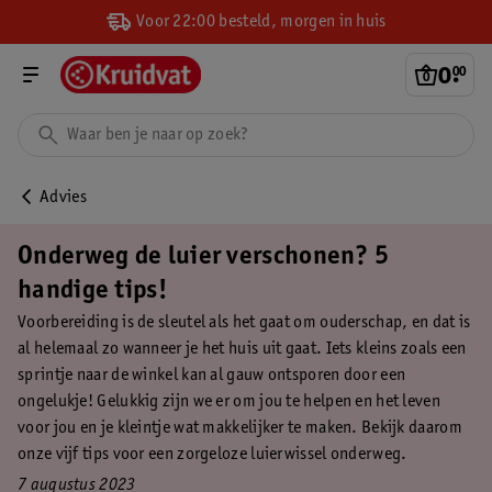
Voor 22:00 besteld, morgen in huis
0
.
00
Advies
Onderweg de luier verschonen? 5
handige tips!
Voorbereiding is de sleutel als het gaat om ouderschap, en dat is
al helemaal zo wanneer je het huis uit gaat. Iets kleins zoals een
sprintje naar de winkel kan al gauw ontsporen door een
ongelukje! Gelukkig zijn we er om jou te helpen en het leven
voor jou en je kleintje wat makkelijker te maken. Bekijk daarom
onze vijf tips voor een zorgeloze luierwissel onderweg.
7 augustus 2023