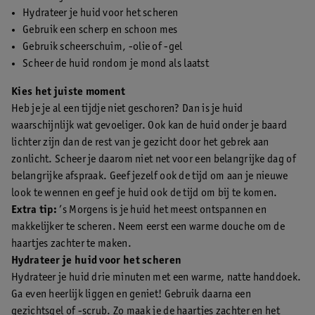
Hydrateer je huid voor het scheren
Gebruik een scherp en schoon mes
Gebruik scheerschuim, -olie of -gel
Scheer de huid rondom je mond als laatst
Kies het juiste moment
Heb je je al een tijdje niet geschoren? Dan is je huid
waarschijnlijk wat gevoeliger. Ook kan de huid onder je baard
lichter zijn dan de rest van je gezicht door het gebrek aan
zonlicht. Scheer je daarom niet net voor een belangrijke dag of
belangrijke afspraak. Geef jezelf ook de tijd om aan je nieuwe
look te wennen en geef je huid ook de tijd om bij te komen.
Extra tip:
’s Morgens is je huid het meest ontspannen en
makkelijker te scheren. Neem eerst een warme douche om de
haartjes zachter te maken.
Hydrateer je huid voor het scheren
Hydrateer je huid drie minuten met een warme, natte handdoek.
Ga even heerlijk liggen en geniet! Gebruik daarna een
gezichtsgel of -scrub. Zo maak je de haartjes zachter en het