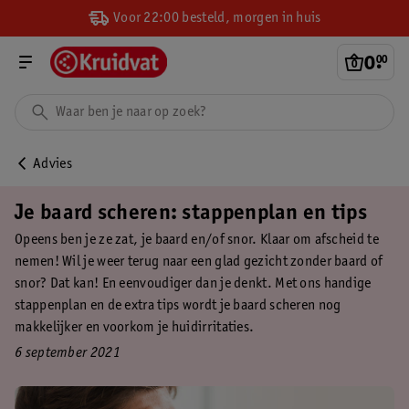
Voor 22:00 besteld, morgen in huis
0
.
00
Advies
Je baard scheren: stappenplan en tips
Opeens ben je ze zat, je baard en/of snor. Klaar om afscheid te
nemen! Wil je weer terug naar een glad gezicht zonder baard of
snor? Dat kan! En eenvoudiger dan je denkt. Met ons handige
stappenplan en de extra tips wordt je baard scheren nog
makkelijker en voorkom je huidirritaties.
6 september 2021