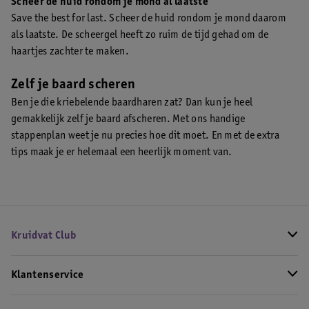
Scheer de huid rondom je mond al laatste
Save the best for last. Scheer de huid rondom je mond daarom
als laatste. De scheergel heeft zo ruim de tijd gehad om de
haartjes zachter te maken.
Zelf je baard scheren
Ben je die kriebelende baardharen zat? Dan kun je heel
gemakkelijk zelf je baard afscheren. Met ons handige
stappenplan weet je nu precies hoe dit moet. En met de extra
tips maak je er helemaal een heerlijk moment van.
Kruidvat Club
Klantenservice