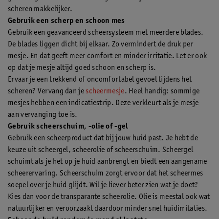
scheren makkelijker.
Gebruik een scherp en schoon mes
Gebruik een geavanceerd scheersysteem met meerdere blades.
De blades liggen dicht bij elkaar. Zo vermindert de druk per
mesje. En dat geeft meer comfort en minder irritatie. Let er ook
op dat je mesje altijd goed schoon en scherp is.
Ervaar je een trekkend of oncomfortabel gevoel tijdens het
scheren? Vervang dan je
scheermesje
. Heel handig: sommige
mesjes hebben een indicatiestrip. Deze verkleurt als je mesje
aan vervanging toe is.
Gebruik scheerschuim, -olie of -gel
Gebruik een scheerproduct dat bij jouw huid past. Je hebt de
keuze uit scheergel, scheerolie of scheerschuim. Scheergel
schuimt als je het op je huid aanbrengt en biedt een aangename
scheerervaring. Scheerschuim zorgt ervoor dat het scheermes
soepel over je huid glijdt. Wil je liever beter zien wat je doet?
Kies dan voor de transparante scheerolie. Olie is meestal ook wat
natuurlijker en veroorzaakt daardoor minder snel huidirritaties.