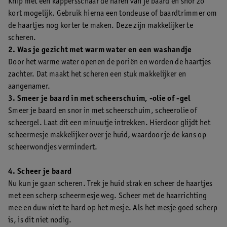
Knip met een kappersschaar de haren van je baard en snor zo
kort mogelijk. Gebruik hierna een tondeuse of baardtrimmer om
de haartjes nog korter te maken. Deze zijn makkelijker te
scheren.
2. Was je gezicht met warm water en een washandje
Door het warme water openen de poriën en worden de haartjes
zachter. Dat maakt het scheren een stuk makkelijker en
aangenamer.
3. Smeer je baard in met scheerschuim, -olie of -gel
Smeer je baard en snor in met scheerschuim, scheerolie of
scheergel. Laat dit een minuutje intrekken. Hierdoor glijdt het
scheermesje makkelijker over je huid, waardoor je de kans op
scheerwondjes vermindert.
4. Scheer je baard
Nu kun je gaan scheren. Trek je huid strak en scheer de haartjes
met een scherp scheermesje weg. Scheer met de haarrichting
mee en duw niet te hard op het mesje. Als het mesje goed scherp
is, is dit niet nodig.