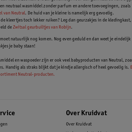
een neutraal wasmiddel zonder parfum en andere toevoegingen, zoals
l van Neutral
. De huid van je kleine is namelijk erg gevoelig.
t de kleertjes toch lekker ruiken? Leg dan geurzakjes in de kledingkast,
eeld de
Zwitsal geurbuiltjes van Robijn
.
 moet natuurlijk nog komen. Nog even geduld en dan weet je eindelijk
kjes je baby staan!
middel en waspoeder zijn er ook veel babyproducten van Neutral, zoa
s. Handig als straks blijkt dat je kindje allergisch of heel gevoelig is.
sortiment Neutral-producten.
rvice
Over Kruidvat
agen
Over Kruidvat