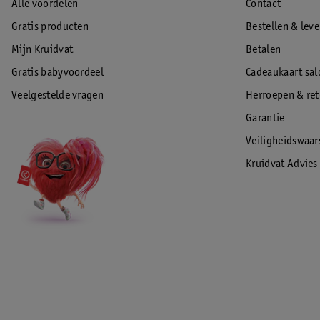
Alle voordelen
Contact
Gratis producten
Bestellen & lev
Mijn Kruidvat
Betalen
Gratis babyvoordeel
Cadeaukaart sal
Veelgestelde vragen
Herroepen & re
Garantie
Veiligheidswaa
Kruidvat Advies