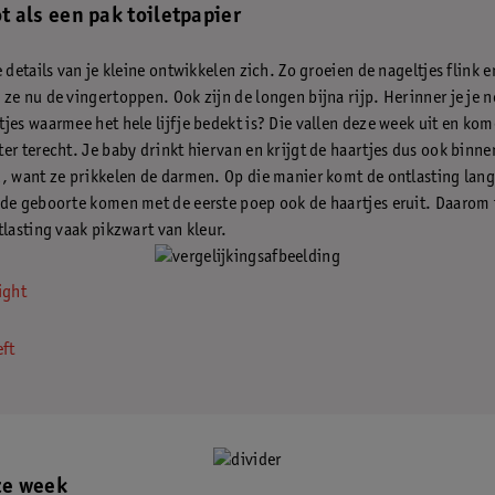
t als een pak toiletpapier
e details van je kleine ontwikkelen zich. Zo groeien de nageltjes flink e
ze nu de vingertoppen. Ook zijn de longen bijna rijp. Herinner je je 
jes waarmee het hele lijfje bedekt is? Die vallen deze week uit en kom
er terecht. Je baby drinkt hiervan en krijgt de haartjes dus ook binnen
, want ze prikkelen de darmen. Op die manier komt de ontlasting la
de geboorte komen met de eerste poep ook de haartjes eruit. Daarom i
tlasting vaak pikzwart van kleur.
eze week