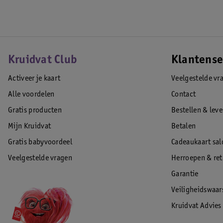
Kruidvat Club
Klantense
Activeer je kaart
Veelgestelde vr
Alle voordelen
Contact
Gratis producten
Bestellen & lev
Mijn Kruidvat
Betalen
Gratis babyvoordeel
Cadeaukaart sal
Veelgestelde vragen
Herroepen & re
Garantie
Veiligheidswaa
Kruidvat Advies