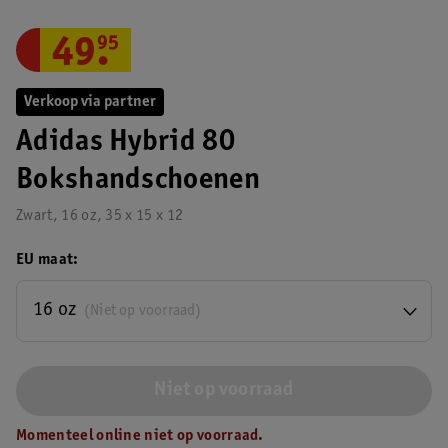
49
.
95
Verkoop via partner
Adidas Hybrid 80
Bokshandschoenen
Zwart, 16 oz, 35 x 15 x 12
EU maat
16 oz
(Niet op voorraad)
Niet op voorraad
Momenteel online niet op voorraad.