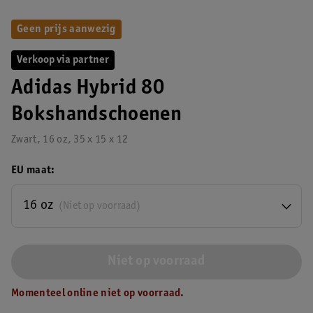
Geen prijs aanwezig
Verkoop via partner
Adidas Hybrid 80
Bokshandschoenen
Zwart, 16 oz, 35 x 15 x 12
EU maat
16 oz
(Niet op voorraad)
Niet op voorraad
Momenteel online niet op voorraad.