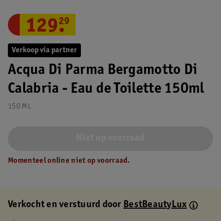
129
.
29
Verkoop via partner
Acqua Di Parma Bergamotto Di
Calabria - Eau de Toilette 150ml
150 ML
Niet op voorraad
Momenteel online niet op voorraad.
Verkocht en verstuurd door
BestBeautyLux