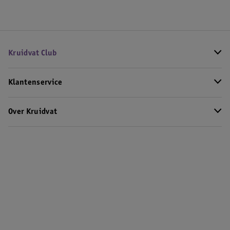
Kruidvat Club
Klantenservice
Over Kruidvat