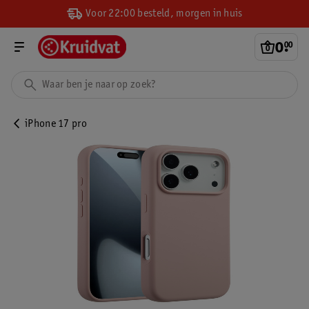
Voor 22:00 besteld, morgen in huis
0
.
00
iPhone 17 pro