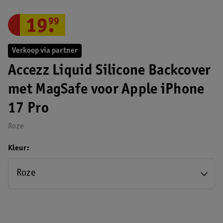
19
.
99
Verkoop via partner
Accezz Liquid Silicone Backcover
met MagSafe voor Apple iPhone
17 Pro
Roze
Kleur
Roze