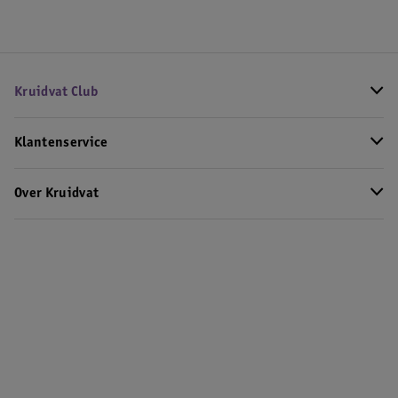
Kruidvat Club
Klantenservice
Over Kruidvat