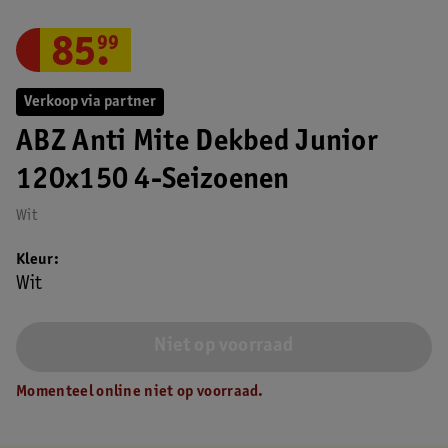
85
.
99
Verkoop via partner
ABZ Anti Mite Dekbed Junior
120x150 4-Seizoenen
Wit
Kleur
Wit
Niet op voorraad
Momenteel online niet op voorraad.