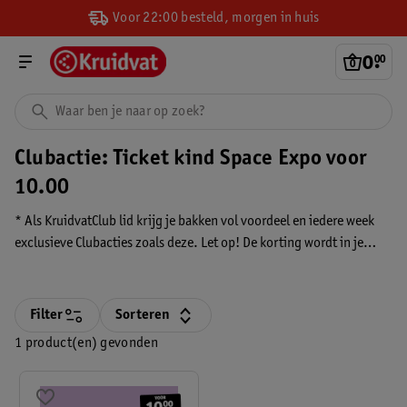
Voor 22:00 besteld, morgen in huis
0
.
00
Clubactie: Ticket kind Space Expo voor
10.00
* Als KruidvatClub lid krijg je bakken vol voordeel en iedere week
exclusieve Clubacties zoals deze. Let op! De korting wordt in je
winkelmandje verrekend nadat je bent ingelogd.
Filter
Sorteren
1 product(en) gevonden