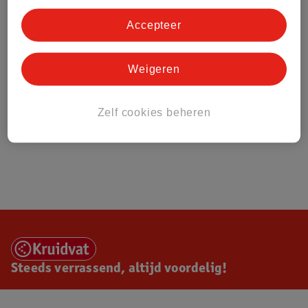
Accepteer
Weigeren
Zelf cookies beheren
Steeds verrassend, altijd voordelig!