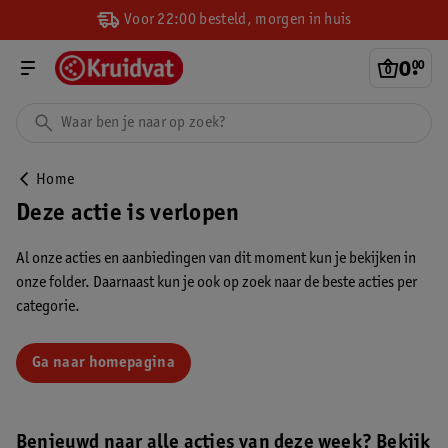
Voor 22:00 besteld, morgen in huis
0
.
00
Home
Deze actie is verlopen
Al onze acties en aanbiedingen van dit moment kun je bekijken in
onze folder. Daarnaast kun je ook op zoek naar de beste acties per
categorie.
Ga naar homepagina
Benieuwd naar alle acties van deze week? Bekijk