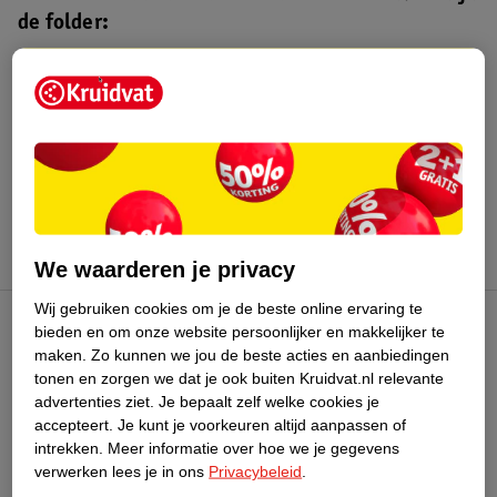
de folder:
Kruidvat folder
Geldig van maandag 3 t/m zondag 16
augustus 2026.
Bekijk folder
We waarderen je privacy
Wij gebruiken cookies om je de beste online ervaring te
bieden en om onze website persoonlijker en makkelijker te
Kruidvat Club
maken.
Zo kunnen we jou de beste acties en aanbiedingen
tonen en zorgen we dat je ook buiten Kruidvat.nl relevante
advertenties ziet.
Je bepaalt zelf welke cookies je
Klantenservice
accepteert.
Je kunt je voorkeuren altijd aanpassen of
intrekken.
Meer informatie over hoe we je gegevens
Over Kruidvat
verwerken lees je in ons
Privacybeleid
.