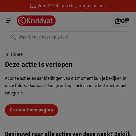
Voor 22:00 besteld, morgen in huis
0
.
00
Home
Deze actie is verlopen
Al onze acties en aanbiedingen van dit moment kun je bekijken in
onze folder. Daarnaast kun je ook op zoek naar de beste acties per
categorie.
Ga naar homepagina
Benieuwd naar alle acties van deze week? Bekijk