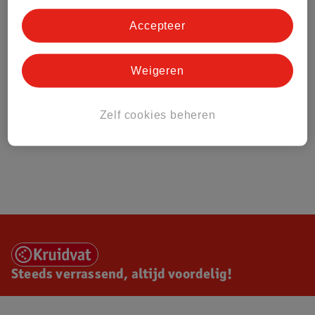
Accepteer
Weigeren
Zelf cookies beheren
Steeds verrassend, altijd voordelig!