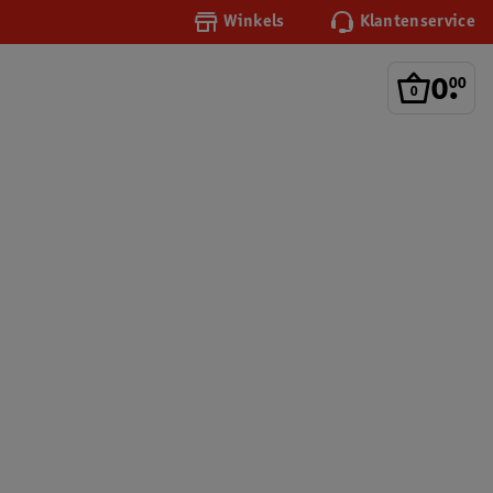
Winkels
Klantenservice
0
.
00