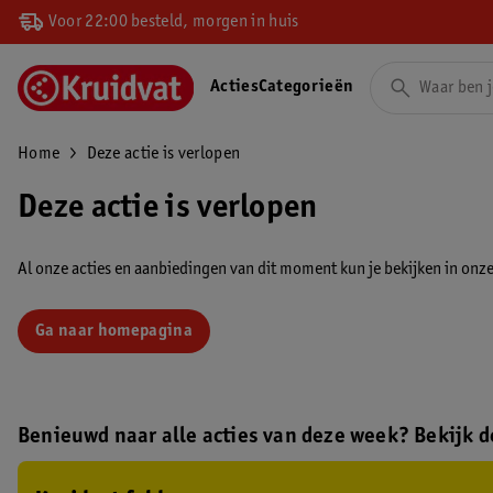
Voor 22:00 besteld, morgen in huis
Acties
Categorieën
Home
Deze actie is verlopen
Deze actie is verlopen
Al onze acties en aanbiedingen van dit moment kun je bekijken in onze 
Ga naar homepagina
Benieuwd naar alle acties van deze week? Bekijk de