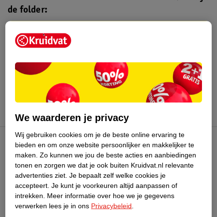
de folder:
Kruidvat folder
Geldig van maandag 3 t/m zondag 16
augustus 2026.
Bekijk folder
We waarderen je privacy
Wij gebruiken cookies om je de beste online ervaring te
bieden en om onze website persoonlijker en makkelijker te
Kruidvat Club
maken.
Zo kunnen we jou de beste acties en aanbiedingen
tonen en zorgen we dat je ook buiten Kruidvat.nl relevante
advertenties ziet.
Je bepaalt zelf welke cookies je
Klantenservice
accepteert.
Je kunt je voorkeuren altijd aanpassen of
intrekken.
Meer informatie over hoe we je gegevens
Over Kruidvat
verwerken lees je in ons
Privacybeleid
.