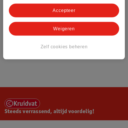
Accepteer
Weigeren
Zelf cookies beheren
Steeds verrassend, altijd voordelig!