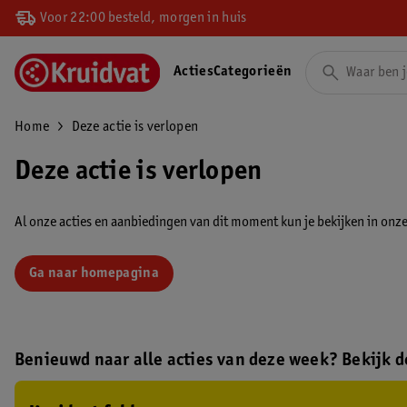
Voor 22:00 besteld, morgen in huis
Acties
Categorieën
Home
Deze actie is verlopen
Deze actie is verlopen
Al onze acties en aanbiedingen van dit moment kun je bekijken in onze 
Ga naar homepagina
Benieuwd naar alle acties van deze week? Bekijk de