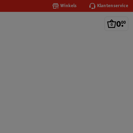
Winkels
Klantenservice
0
.
00