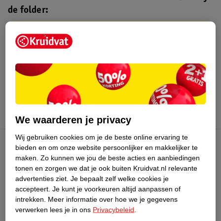
de folder:
Kruidvat folder
Geldig van maandag 3 t/m zondag 16
augustus 2026.
Bekijk folder
We waarderen je privacy
Wij gebruiken cookies om je de beste online ervaring te
bieden en om onze website persoonlijker en makkelijker te
Kruidvat Club
maken.
Zo kunnen we jou de beste acties en aanbiedingen
tonen en zorgen we dat je ook buiten Kruidvat.nl relevante
advertenties ziet.
Je bepaalt zelf welke cookies je
Klantenservice
accepteert.
Je kunt je voorkeuren altijd aanpassen of
intrekken.
Meer informatie over hoe we je gegevens
Over Kruidvat
verwerken lees je in ons
Privacybeleid
.