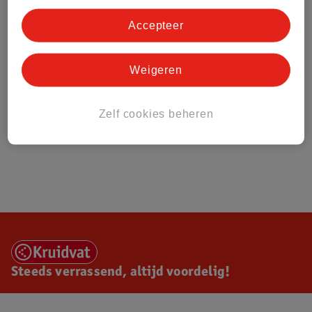
Accepteer
Weigeren
Zelf cookies beheren
Steeds verrassend, altijd voordelig!