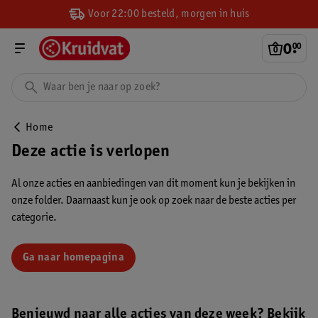
Voor 22:00 besteld, morgen in huis
0
.
00
Home
Deze actie is verlopen
Al onze acties en aanbiedingen van dit moment kun je bekijken in
onze folder. Daarnaast kun je ook op zoek naar de beste acties per
categorie.
Ga naar homepagina
Benieuwd naar alle acties van deze week? Bekijk