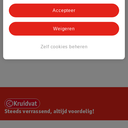
Accepteer
Weigeren
Zelf cookies beheren
Steeds verrassend, altijd voordelig!