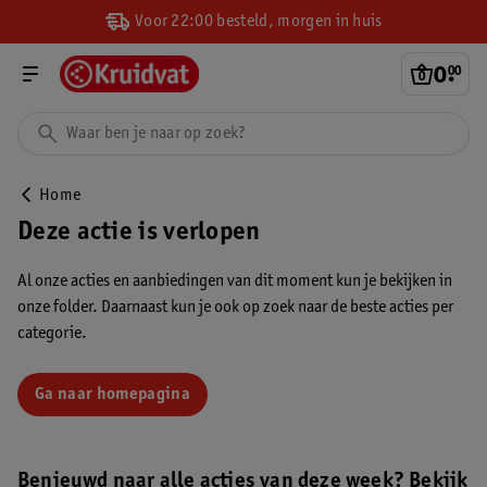
Voor 22:00 besteld, morgen in huis
0
.
00
Home
Deze actie is verlopen
Al onze acties en aanbiedingen van dit moment kun je bekijken in
onze folder. Daarnaast kun je ook op zoek naar de beste acties per
categorie.
Ga naar homepagina
Benieuwd naar alle acties van deze week? Bekijk