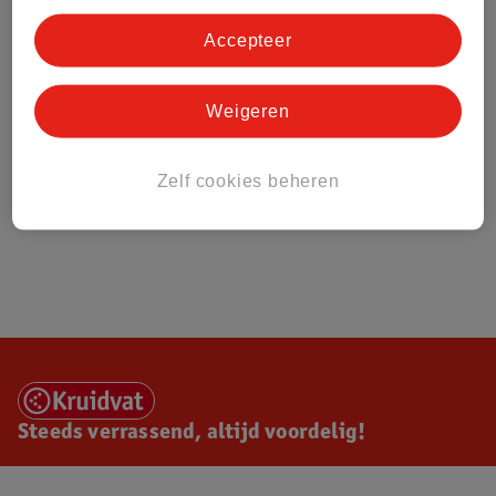
Accepteer
Weigeren
Zelf cookies beheren
Steeds verrassend, altijd voordelig!