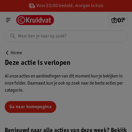
Voor 22:00 besteld, morgen in huis
0
.
00
Home
Deze actie is verlopen
Al onze acties en aanbiedingen van dit moment kun je bekijken in
onze folder. Daarnaast kun je ook op zoek naar de beste acties per
categorie.
Ga naar homepagina
Benieuwd naar alle acties van deze week? Bekijk