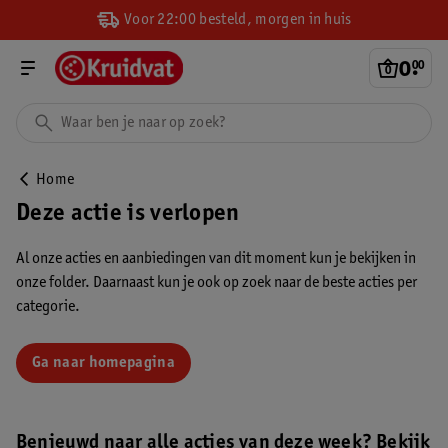
Voor 22:00 besteld, morgen in huis
0
.
00
Home
Deze actie is verlopen
Al onze acties en aanbiedingen van dit moment kun je bekijken in
onze folder. Daarnaast kun je ook op zoek naar de beste acties per
categorie.
Ga naar homepagina
Benieuwd naar alle acties van deze week? Bekijk