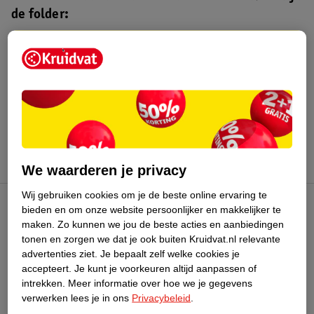
de folder:
Kruidvat folder
Geldig van maandag 3 t/m zondag 16
augustus 2026.
Bekijk folder
We waarderen je privacy
Wij gebruiken cookies om je de beste online ervaring te
bieden en om onze website persoonlijker en makkelijker te
Kruidvat Club
maken.
Zo kunnen we jou de beste acties en aanbiedingen
tonen en zorgen we dat je ook buiten Kruidvat.nl relevante
advertenties ziet.
Je bepaalt zelf welke cookies je
Klantenservice
accepteert.
Je kunt je voorkeuren altijd aanpassen of
intrekken.
Meer informatie over hoe we je gegevens
Over Kruidvat
verwerken lees je in ons
Privacybeleid
.