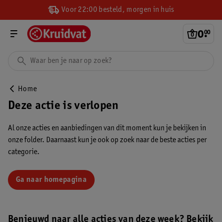
Voor 22:00 besteld, morgen in huis
0
.
00
Home
Deze actie is verlopen
Al onze acties en aanbiedingen van dit moment kun je bekijken in
onze folder. Daarnaast kun je ook op zoek naar de beste acties per
categorie.
Ga naar homepagina
Benieuwd naar alle acties van deze week? Bekijk