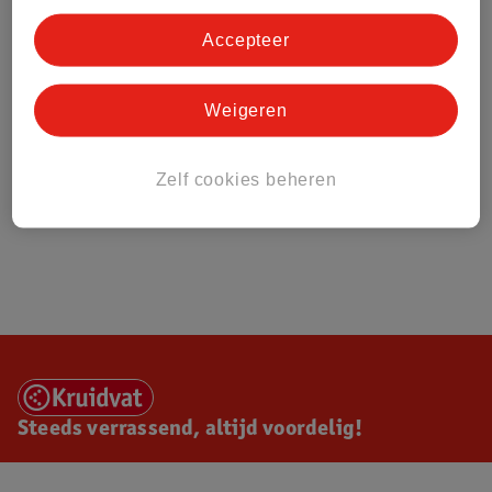
Accepteer
Weigeren
Zelf cookies beheren
Steeds verrassend, altijd voordelig!