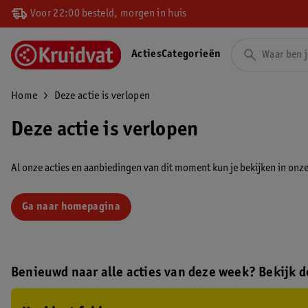
Voor 22:00 besteld, morgen in huis
Acties
Categorieën
Home
Deze actie is verlopen
Deze actie is verlopen
Al onze acties en aanbiedingen van dit moment kun je bekijken in onze 
Ga naar homepagina
Benieuwd naar alle acties van deze week? Bekijk de