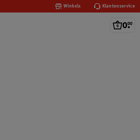
Winkels
Klantenservice
0
.
00