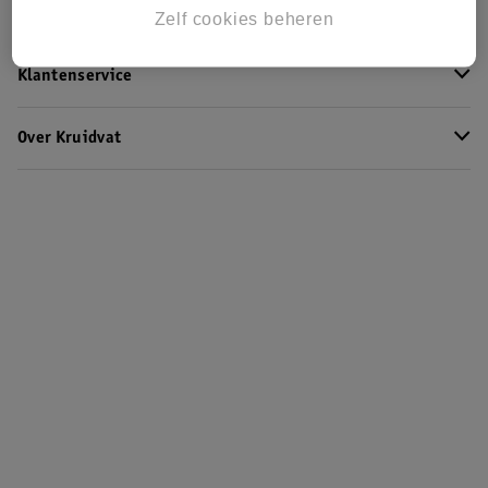
Kruidvat Club
Zelf cookies beheren
Klantenservice
Over Kruidvat