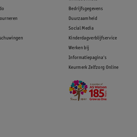
do
Bedrijfsgegevens
tourneren
Duurzaamheid
Social Media
rschuwingen
Kinderdagverblijfservice
Werken bij
Informatiepagina's
Keurmerk Zelfzorg Online