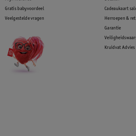
Gratis babyvoordeel
Cadeaukaart sal
Veelgestelde vragen
Herroepen & re
Garantie
Veiligheidswaa
Kruidvat Advies