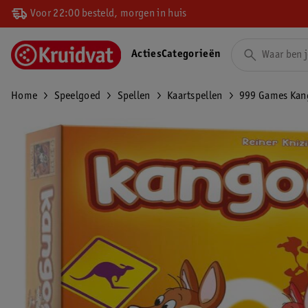
Voor 22:00 besteld, morgen in huis
Acties
Categorieën
Home
Speelgoed
Spellen
Kaartspellen
999 Games Kan