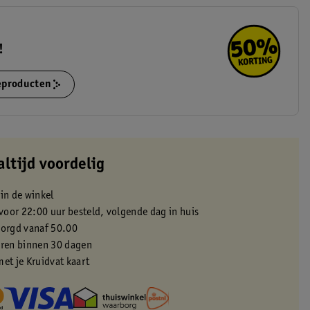
!
ieproducten
altijd voordelig
 in de winkel
oor 22:00 uur besteld, volgende dag in huis
zorgd vanaf 50.00
eren binnen 30 dagen
met je Kruidvat kaart