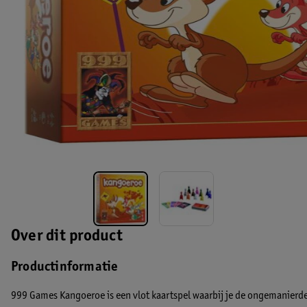
Over dit product
Productinformatie
999 Games Kangoeroe is een vlot kaartspel waarbij je de ongemanierd