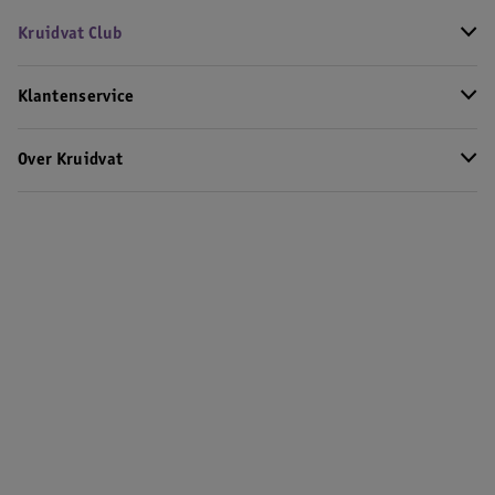
Kruidvat Club
Klantenservice
Over Kruidvat