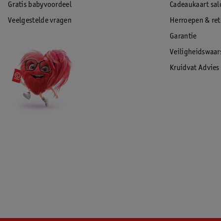
Gratis babyvoordeel
Cadeaukaart sal
Veelgestelde vragen
Herroepen & re
Garantie
Veiligheidswaa
Kruidvat Advies