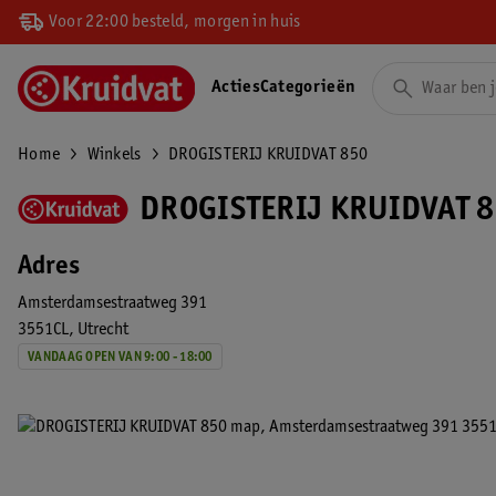
Voor 22:00 besteld, morgen in huis
Acties
Categorieën
Home
Winkels
DROGISTERIJ KRUIDVAT 850
DROGISTERIJ KRUIDVAT 8
Adres
Amsterdamsestraatweg 391
3551CL
Utrecht
VANDAAG OPEN VAN 9:00 - 18:00