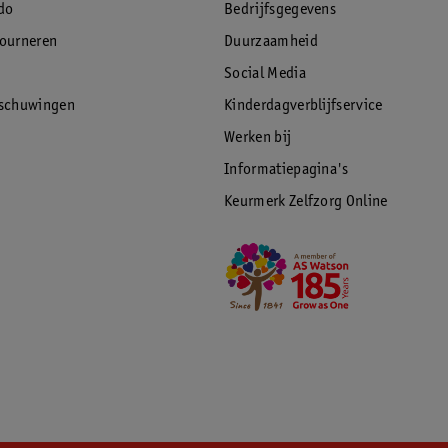
do
Bedrijfsgegevens
tourneren
Duurzaamheid
Social Media
rschuwingen
Kinderdagverblijfservice
Werken bij
Informatiepagina's
Keurmerk Zelfzorg Online