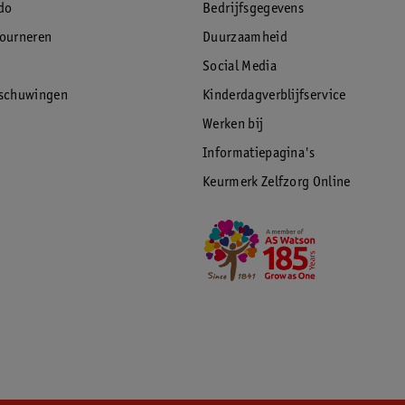
do
Bedrijfsgegevens
tourneren
Duurzaamheid
Social Media
rschuwingen
Kinderdagverblijfservice
Werken bij
Informatiepagina's
Keurmerk Zelfzorg Online