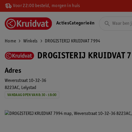
Voor 22:00 besteld, morgen in huis
Acties
Categorieën
Home
Winkels
DROGISTERIJ KRUIDVAT 7994
DROGISTERIJ KRUIDVAT 7
Adres
Weversstraat 10-32-36
8223AC
Lelystad
VANDAAG OPEN VAN 8:30 - 18:00