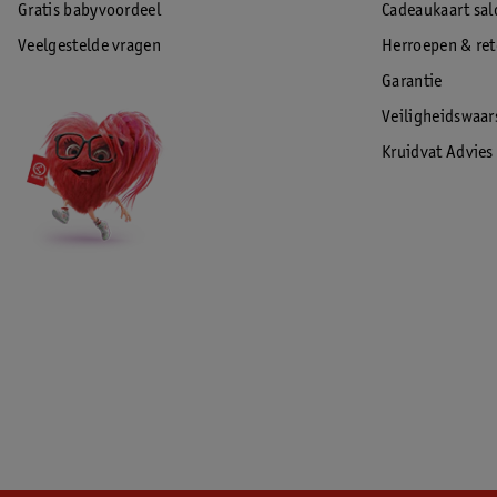
Gratis babyvoordeel
Cadeaukaart sal
Veelgestelde vragen
Herroepen & re
Garantie
Veiligheidswaa
Kruidvat Advies