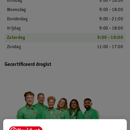
Dinsdag
9:00 - 18:00
Woensdag
9:00 - 18:00
Donderdag
9:00 - 21:00
Vrijdag
9:00 - 18:00
Zaterdag
9:00 - 18:00
Zondag
11:00 - 17:00
Gecertificeerd drogist