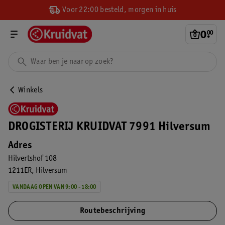
Voor 22:00 besteld, morgen in huis
0
.
00
Winkels
DROGISTERIJ KRUIDVAT 7991 Hilversum
Adres
Hilvertshof 108
1211ER
Hilversum
VANDAAG OPEN VAN 9:00 - 18:00
Routebeschrijving