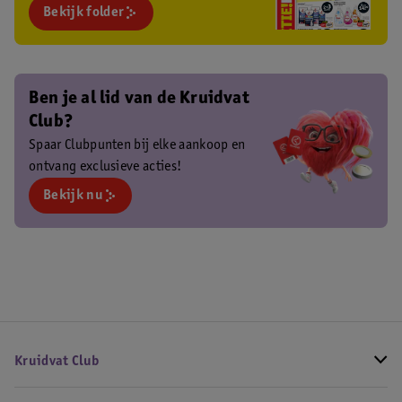
Bekijk folder
Ben je al lid van de Kruidvat
Club?
Spaar Clubpunten bij elke aankoop en
ontvang exclusieve acties!
Bekijk nu
Kruidvat Club