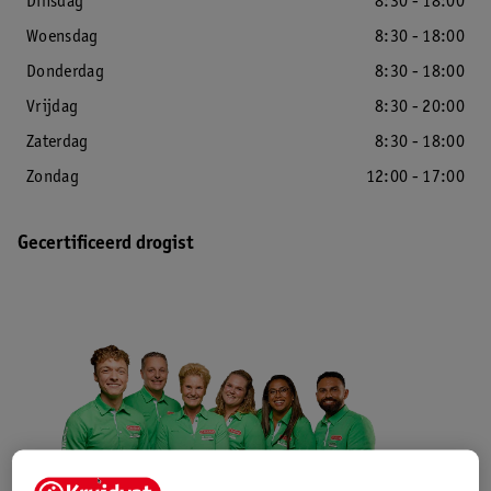
Dinsdag
8:30 - 18:00
Woensdag
8:30 - 18:00
Donderdag
8:30 - 18:00
Vrijdag
8:30 - 20:00
Zaterdag
8:30 - 18:00
Zondag
12:00 - 17:00
Gecertificeerd drogist