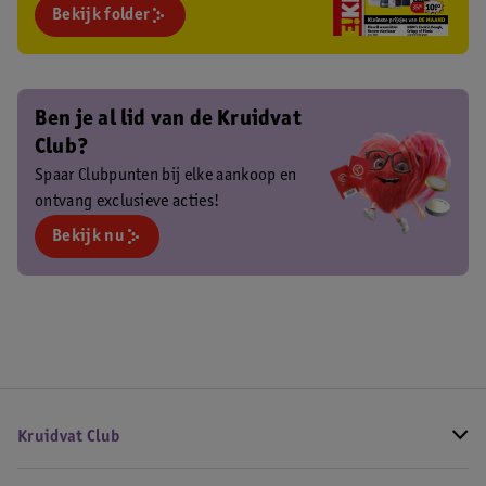
Bekijk folder
Ben je al lid van de Kruidvat
Club?
Spaar Clubpunten bij elke aankoop en
ontvang exclusieve acties!
Bekijk nu
Kruidvat Club