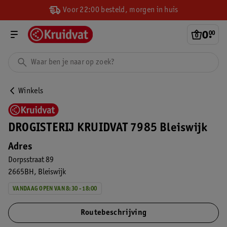
Voor 22:00 besteld, morgen in huis
0
.
00
Winkels
DROGISTERIJ KRUIDVAT 7985 Bleiswijk
Adres
Dorpsstraat 89
2665BH
Bleiswijk
VANDAAG OPEN VAN 8:30 - 18:00
Routebeschrijving