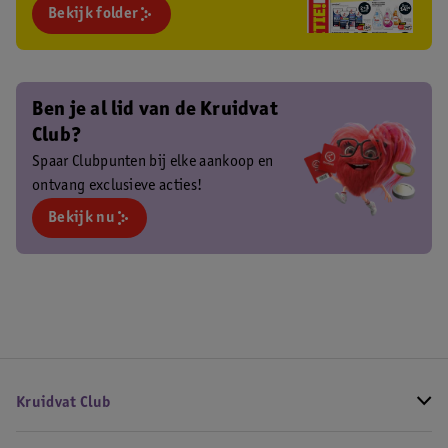
Bekijk folder
Ben je al lid van de Kruidvat
Club?
Spaar Clubpunten bij elke aankoop en
ontvang exclusieve acties!
Bekijk nu
Kruidvat Club