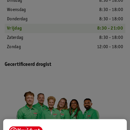
Dinsdag
8:30 - 18:00
Woensdag
8:30 - 18:00
Donderdag
8:30 - 18:00
Vrijdag
8:30 - 21:00
Zaterdag
8:30 - 18:00
Zondag
12:00 - 18:00
Gecertificeerd drogist