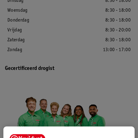
Dinsdag
8:30 - 18:00
Woensdag
8:30 - 18:00
Donderdag
8:30 - 18:00
Vrijdag
8:30 - 20:00
Zaterdag
8:30 - 18:00
Zondag
13:00 - 17:00
Gecertificeerd drogist