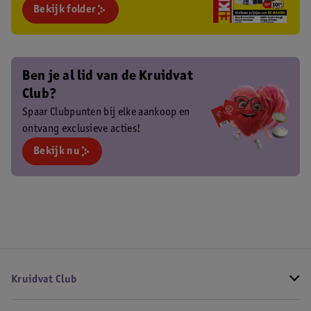
Bekijk folder
Ben je al lid van de Kruidvat
Club?
Spaar Clubpunten bij elke aankoop en
ontvang exclusieve acties!
Bekijk nu
Kruidvat Club