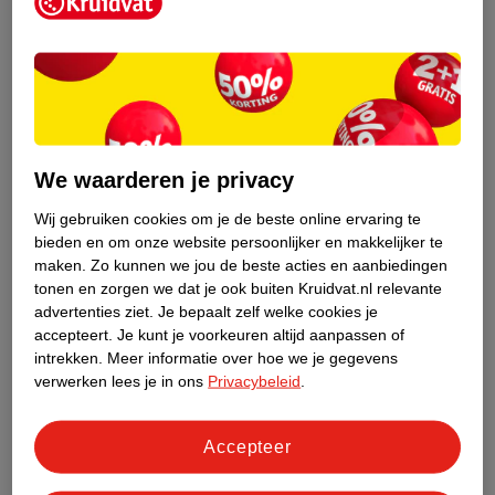
Kruidvat is een erkend specialist in
zelfzorg, ook online. Wat je
gezondheidsvraag ook is, stel hem aan
We waarderen je privacy
ons!
Wij gebruiken cookies om je de beste online ervaring te
Stel je gezondheidsvraag
bieden en om onze website persoonlijker en makkelijker te
maken.
Zo kunnen we jou de beste acties en aanbiedingen
tonen en zorgen we dat je ook buiten Kruidvat.nl relevante
advertenties ziet.
Je bepaalt zelf welke cookies je
Ook in deze winkel
accepteert.
Je kunt je voorkeuren altijd aanpassen of
intrekken.
Meer informatie over hoe we je gegevens
Kruidvat.nl ophaalpunt
verwerken lees je in ons
Privacybeleid
.
Laat je bestelling snel en gemakkelijk bezorgen in de
winkel. Zo hoef je niet thuis te blijven voor de Kruidvat
bestelling!
Accepteer
Gecertificeerd drogist