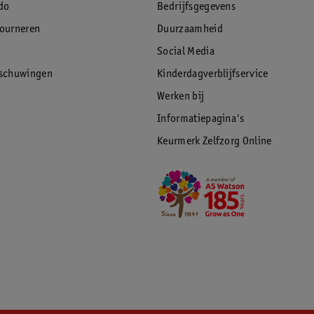
do
Bedrijfsgegevens
tourneren
Duurzaamheid
Social Media
rschuwingen
Kinderdagverblijfservice
Werken bij
Informatiepagina's
Keurmerk Zelfzorg Online