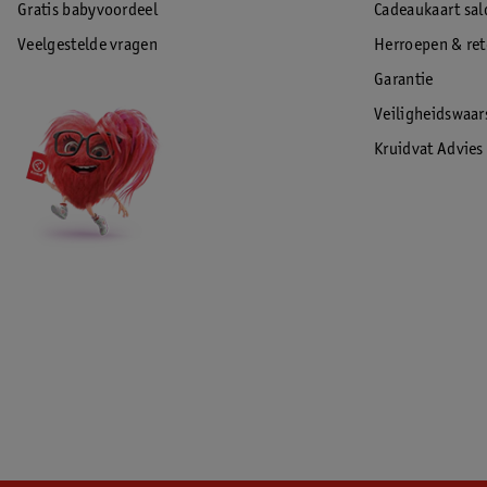
Gratis babyvoordeel
Cadeaukaart sal
Veelgestelde vragen
Herroepen & re
Garantie
Veiligheidswaa
Kruidvat Advies