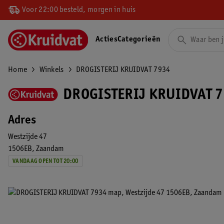
Voor 22:00 besteld, morgen in huis
Acties
Categorieën
Home
Winkels
DROGISTERIJ KRUIDVAT 7934
DROGISTERIJ KRUIDVAT 
Adres
Westzijde 47
1506EB
Zaandam
VANDAAG OPEN TOT 20:00