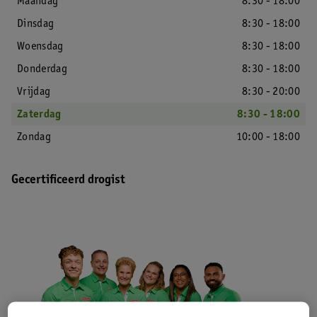
Maandag
8:30 - 18:00
Dinsdag
8:30 - 18:00
Woensdag
8:30 - 18:00
Donderdag
8:30 - 18:00
Vrijdag
8:30 - 20:00
Zaterdag
8:30 - 18:00
Zondag
10:00 - 18:00
Gecertificeerd drogist