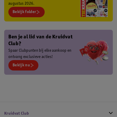
augustus 2026.
Bekijk folder
Ben je al lid van de Kruidvat
Club?
Spaar Clubpunten bij elke aankoop en
ontvang exclusieve acties!
Bekijk nu
Kruidvat Club