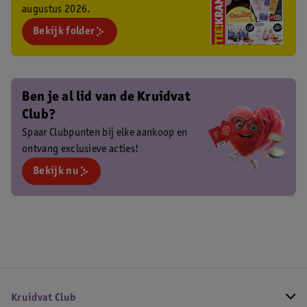
augustus 2026.
Bekijk folder
Ben je al lid van de Kruidvat
Club?
Spaar Clubpunten bij elke aankoop en
ontvang exclusieve acties!
Bekijk nu
Kruidvat Club