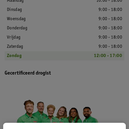
Maandag
10:00 - 18:00
Dinsdag
9:00 - 18:00
Woensdag
9:00 - 18:00
Donderdag
9:00 - 18:00
Vrijdag
9:00 - 18:00
Zaterdag
9:00 - 18:00
Zondag
12:00 - 17:00
Gecertificeerd drogist