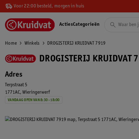
Voor 22:00 besteld, morgen in huis
Acties
Categorieën
Home
Winkels
DROGISTERIJ KRUIDVAT 7919
DROGISTERIJ KRUIDVAT 7
Adres
Terpstraat 5
1771AC
Wieringerwerf
VANDAAG OPEN VAN 8:30 - 18:00