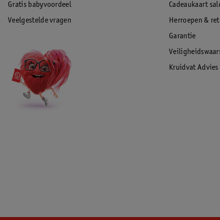
Gratis babyvoordeel
Cadeaukaart sal
Veelgestelde vragen
Herroepen & re
Garantie
Veiligheidswaa
Kruidvat Advies