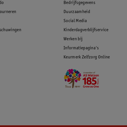
do
Bedrijfsgegevens
tourneren
Duurzaamheid
Social Media
rschuwingen
Kinderdagverblijfservice
Werken bij
Informatiepagina's
Keurmerk Zelfzorg Online